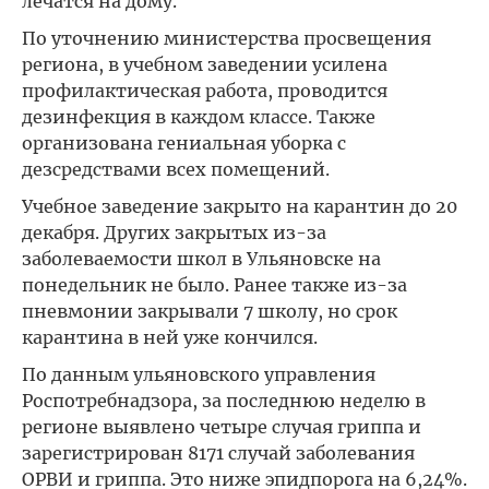
лечатся на дому.
По уточнению министерства просвещения
региона, в учебном заведении усилена
профилактическая работа, проводится
дезинфекция в каждом классе. Также
организована гениальная уборка с
дезсредствами всех помещений.
Учебное заведение закрыто на карантин до 20
декабря. Других закрытых из-за
заболеваемости школ в Ульяновске на
понедельник не было. Ранее также из-за
пневмонии закрывали 7 школу, но срок
карантина в ней уже кончился.
По данным ульяновского управления
Роспотребнадзора, за последнюю неделю в
регионе выявлено четыре случая гриппа и
зарегистрирован 8171 случай заболевания
ОРВИ и гриппа. Это ниже эпидпорога на 6,24%.