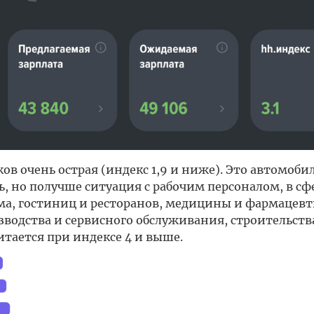
ов очень острая (индекс 1,9 и ниже). Это автомоб
ь, но получше ситуация с рабочим персоналом, в сф
ма, гостиниц и ресторанов, медицины и фармацевт
зводства и сервисного обслуживания, строительств
тается при индексе 4 и выше.