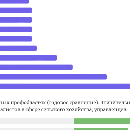
ных профобластях (годовое сравнение). Значитель
алистов в сфере сельского хозяйства, управленцев.