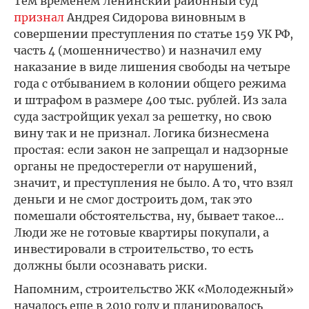
Тем временем Ленинский районный суд
признал
Андрея Сидорова виновным в
совершении преступления по статье 159 УК РФ,
часть 4 (мошенничество) и назначил ему
наказание в виде лишения свободы на четыре
года с отбыванием в колонии общего режима
и штрафом в размере 400 тыс. рублей. Из зала
суда застройщик уехал за решетку, но свою
вину так и не признал. Логика бизнесмена
простая: если закон не запрещал и надзорные
органы не предостерегли от нарушений,
значит, и преступления не было. А то, что взял
деньги и не смог достроить дом, так это
помешали обстоятельства, ну, бывает такое…
Люди же не готовые квартиры покупали, а
инвестировали в строительство, то есть
должны были осознавать риски.
Напомним, строительство ЖК «Молодежный»
началось еще в 2010 году и планировалось