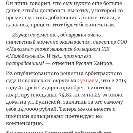
Он лишь говорил, что ему нужно еще больше
денег, чтобы достроить высотку, у которой со
временем лишь добавлялись новые этажи, и
казалось, процесс этот будет бесконечным.
— Изучая документы, обнаружил очень
интересный момент: оказывается, директор ООО
«Максима» тоже является дольщиком ЖК
«Молодежный». И суд… признал его
пострадавшим!
— отметил Руслан Хайров.
Из опубликованного решения Арбитражного
суда Поволжского округа мы
узнаем
, что в 2014
году Андрей Сидоров приобрел в ипотеку
квартиру площадью 74,82 кв. м на 24-м этаже
дома на ул. Буинской, заплатив за это самому
себе 2470000 рублей. Теперь же он вместе с
прочими дольщиками претендует на
компенсацию.