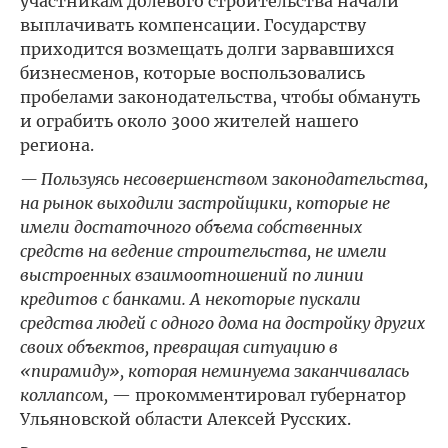
участникам долевого строительства начали
выплачивать компенсации. Государству
приходится возмещать долги зарвавшихся
бизнесменов, которые воспользовались
пробелами законодательства, чтобы обмануть
и ограбить около 3000 жителей нашего
региона.
— Пользуясь несовершенством законодательства,
на рынок выходили застройщики, которые не
имели достаточного объема собственных
средств на ведение строительства, не имели
выстроенных взаимоотношений по линии
кредитов с банками. А некоторые пускали
средства людей с одного дома на достройку других
своих объектов, превращая ситуацию в
«пирамиду», которая неминуема заканчивалась
коллапсом,
— прокомментировал губернатор
Ульяновской области Алексей Русских.