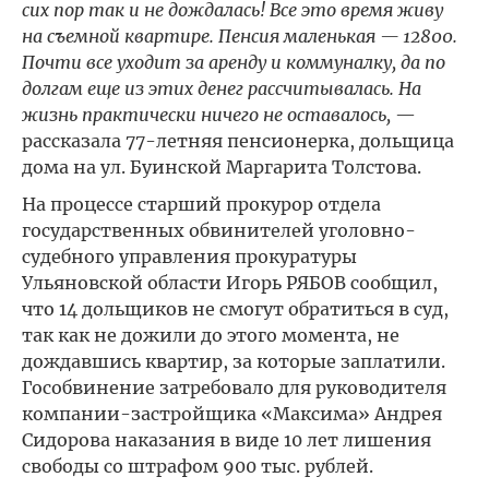
сих пор так и не дождалась! Все это время живу
на съемной квартире. Пенсия маленькая — 12800.
Почти все уходит за аренду и коммуналку, да по
долгам еще из этих денег рассчитывалась. На
жизнь практически ничего не оставалось,
—
рассказала 77-летняя пенсионерка, дольщица
дома на ул. Буинской Маргарита Толстова.
На процессе старший прокурор отдела
государственных обвинителей уголовно-
судебного управления прокуратуры
Ульяновской области Игорь РЯБОВ сообщил,
что 14 дольщиков не смогут обратиться в суд,
так как не дожили до этого момента, не
дождавшись квартир, за которые заплатили.
Гособвинение затребовало для руководителя
компании-застройщика «Максима» Андрея
Сидорова наказания в виде 10 лет лишения
свободы со штрафом 900 тыс. рублей.