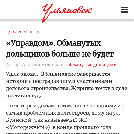
17.02.2024
10:05
«Управдом». Обманутых
дольщиков больше не будет
Автор: Алексей Николаев
обманутые дольщики
Ушла эпоха… В Ульяновске завершается
история с пострадавшими участниками
долевого строительства. Жирную точку в деле
поставил суд.
По четырем домам, в том числе по одному из
самых проблемных долгостроев, дому на ул.
Буинской (так называемый ЖК
«Молодежный»), в конце прошлого года