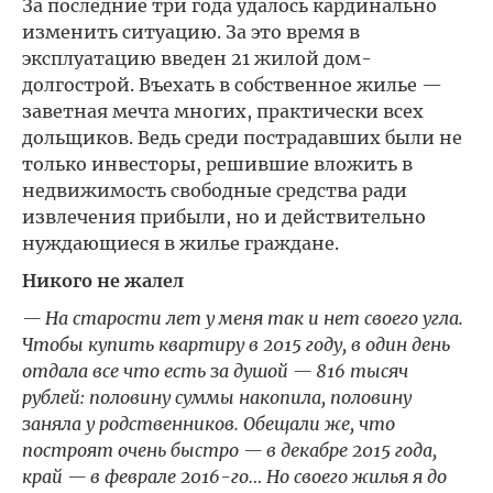
За последние три года удалось кардинально
изменить ситуацию. За это время в
эксплуатацию введен 21 жилой дом-
долгострой. Въехать в собственное жилье —
заветная мечта многих, практически всех
дольщиков. Ведь среди пострадавших были не
только инвесторы, решившие вложить в
недвижимость свободные средства ради
извлечения прибыли, но и действительно
нуждающиеся в жилье граждане.
Никого не жалел
— На старости лет у меня так и нет своего угла.
Чтобы купить квартиру в 2015 году, в один день
отдала все что есть за душой — 816 тысяч
рублей: половину суммы накопила, половину
заняла у родственников. Обещали же, что
построят очень быстро — в декабре 2015 года,
край — в феврале 2016-го… Но своего жилья я до