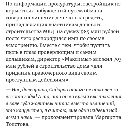
По информации прокуратуры, застройщик из
корыстных побуждений путем обмана
совершил хищение денежных средств,
принадлежащих участникам долевого
строительства МКД, на сумму 985 млн рублей,
после чего распорядился ими по своему
усмотрению. Вместе с тем, чтобы пустить
пыль в глаза проверяющим и самим
дольщикам, директор «Максимы» вложил 703
млн рублей в строительство дома «для
придания правомерного вида своим
преступным действиям».
— Нас, дольщиков, Сидоров никого не пожалел за
все эти годы! А то, что он во время выступления
в зале суда молитвы читал вместо извинений,
это кощунство, я считаю, еще одна издевка над
всеми нами,
— прокомментировала Маргарита
Толстова.