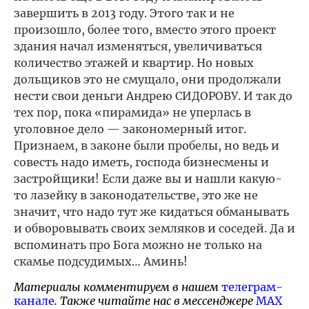
завершить в 2013 году. Этого так и не
произошло, более того, вместо этого проект
здания начал изменяться, увеличиваться
количество этажей и квартир. Но новых
дольщиков это не смущало, они продолжали
нести свои деньги Андрею СИДОРОВУ. И так до
тех пор, пока «пирамида» не уперлась в
уголовное дело — закономерный итог.
Признаем, в законе были пробелы, но ведь и
совесть надо иметь, господа бизнесмены и
застройщики! Если даже вы и нашли какую-
то лазейку в законодательстве, это же не
значит, что надо тут же кидаться обманывать
и обворовывать своих земляков и соседей. Да и
вспоминать про Бога можно не только на
скамье подсудимых… Аминь!
Материалы комментируем в нашем
телеграм-
канале
. Также читайте нас в мессенджере
MAX