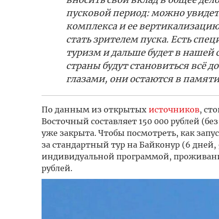
пусковой период: можно увиде
комплекса и ее вертикализацию 
стать зрителем пуска. Есть спе
туризм и дальше будет в нашей 
страны будут становиться всё 
глазами, они остаются в памяти
По данным из открытых
источников
, ст
Восточный составляет 150 000 рублей (бе
уже закрыта. Чтобы посмотреть, как запу
за стандартный тур на Байконур (6 дней, 5
индивидуальной программой, проживание
рублей.