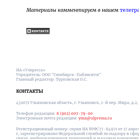
Материалы комментируем в нашем
телегр
ИА «Улпресса»
Учредитель: ООО "Симбирск-Паблисити"
Главный редактор: Турковская О.С.
КОНТАКТЫ
432071 Ульяновская область, г. Ульяновск, 1-й пер. Мира, д.2,
Телефон редакции:
8 (902) 007-79-00
Электронная почта редакции:
yma@ulpressa.ru
Регистрационный номер: серия ИА №ФС77-84971 от 17 апрел
г, зарегистрировано Федеральной службой по надзору в сфе
связи, информационных технологий и массовых коммуни