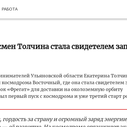
РАБОТА
мен Толчина стала свидетелем зап
инимателей Ульяновской области Екатерина Толчи
космодрома Восточный, где она стала свидетелем 
лок «Фрегат» для доставки на околоземную орбиту
был первый пуск с космодрома и уже третий старт 
 гордость за страну и огромный заряд энергии
о — её развитие. На космодроме организуют эк