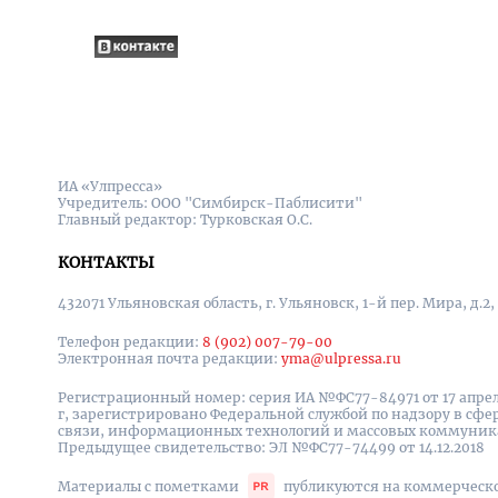
ИА «Улпресса»
Учредитель: ООО "Симбирск-Паблисити"
Главный редактор: Турковская О.С.
КОНТАКТЫ
432071 Ульяновская область, г. Ульяновск, 1-й пер. Мира, д.2,
Телефон редакции:
8 (902) 007-79-00
Электронная почта редакции:
yma@ulpressa.ru
Регистрационный номер: серия ИА №ФС77-84971 от 17 апрел
г, зарегистрировано Федеральной службой по надзору в сфе
связи, информационных технологий и массовых коммуни
Предыдущее свидетельство: ЭЛ №ФС77-74499 от 14.12.2018
Материалы с пометками
публикуются на коммерческ