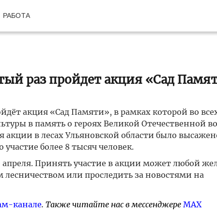
РАБОТА
ятый раз пройдет акция «Сад Памя
ойдёт акция «Сад Памяти», в рамках которой во всех
льтуры в память о героях Великой Отечественной в
ия акции в лесах Ульяновской области было высажен
 участие более 8 тысяч человек.
е апреля. Принять участие в акции может любой ж
м лесничеством или проследить за новостями на
ам-канале
. Также читайте нас в мессенджере
MAX