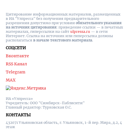
Цитирование информационных материалов, размещенных
в ИА "Улпресса" без получения предварительного
разрешения допустимо при условии
обязательного указания
на источник цитирования
: приведение ссылки — в печатных
материалах, гиперссылки на cайт
ulpressa.ru
— в сети
Интернет. Ссылка на источник или гиперссылка должны
располагаться
в начале текстового материала
.
СОЦСЕТИ
Вконтакте
RSS Канал
Telegram
MAX
ИА «Улпресса»
Учредитель: ООО "Симбирск-Паблисити"
Главный редактор: Турковская О.С.
КОНТАКТЫ
432071 Ульяновская область, г. Ульяновск, 1-й пер. Мира, д.2, 4
этаж