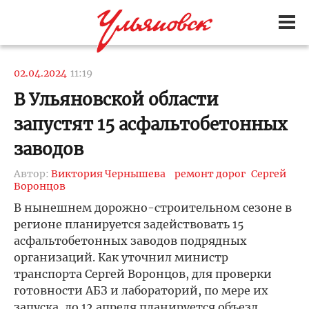
02.04.2024
11:19
В Ульяновской области
запустят 15 асфальтобетонных
заводов
Автор:
Виктория Чернышева
ремонт дорог
Сергей
Воронцов
В нынешнем дорожно-строительном сезоне в
регионе планируется задействовать 15
асфальтобетонных заводов подрядных
организаций. Как уточнил министр
транспорта Сергей Воронцов, для проверки
готовности АБЗ и лабораторий, по мере их
запуска, до 12 апреля планируется объезд