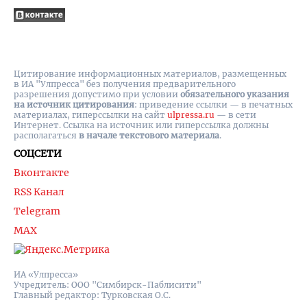
Цитирование информационных материалов, размещенных
в ИА "Улпресса" без получения предварительного
разрешения допустимо при условии
обязательного указания
на источник цитирования
: приведение ссылки — в печатных
материалах, гиперссылки на cайт
ulpressa.ru
— в сети
Интернет. Ссылка на источник или гиперссылка должны
располагаться
в начале текстового материала
.
СОЦСЕТИ
Вконтакте
RSS Канал
Telegram
MAX
ИА «Улпресса»
Учредитель: ООО "Симбирск-Паблисити"
Главный редактор: Турковская О.С.