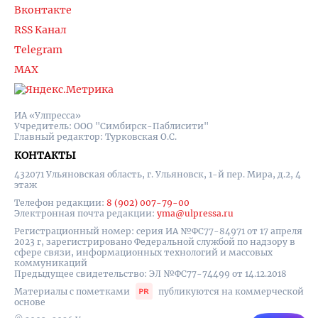
Вконтакте
RSS Канал
Telegram
MAX
ИА «Улпресса»
Учредитель: ООО "Симбирск-Паблисити"
Главный редактор: Турковская О.С.
КОНТАКТЫ
432071 Ульяновская область, г. Ульяновск, 1-й пер. Мира, д.2, 4
этаж
Телефон редакции:
8 (902) 007-79-00
Электронная почта редакции:
yma@ulpressa.ru
Регистрационный номер: серия ИА №ФС77-84971 от 17 апреля
2023 г, зарегистрировано Федеральной службой по надзору в
сфере связи, информационных технологий и массовых
коммуникаций
Предыдущее свидетельство: ЭЛ №ФС77-74499 от 14.12.2018
Материалы с пометками
публикуются на коммерческой
основе