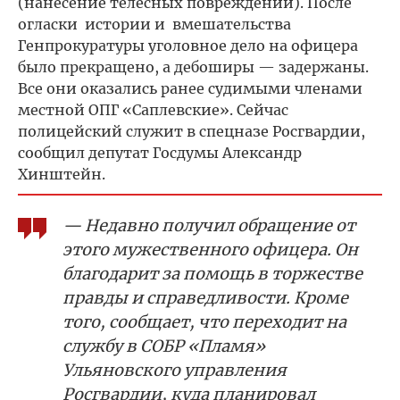
(нанесение телесных повреждений). После
огласки истории и вмешательства
Генпрокуратуры уголовное дело на офицера
было прекращено, а дебоширы — задержаны.
Все они оказались ранее судимыми членами
местной ОПГ «Саплевские».
Сейчас
полицейский служит в спецназе Росгвардии,
сообщил депутат Госдумы Александр
Хинштейн.
— Недавно получил обращение от
этого мужественного офицера. Он
благодарит за помощь в торжестве
правды и справедливости. Кроме
того, сообщает, что переходит на
службу в СОБР «Пламя»
Ульяновского управления
Росгвардии, куда планировал