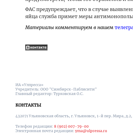
ФАС предупреждает, что в случае выявле
яйца служба примет меры антимонопольн
Материалы комментируем в нашем
телегр
ИА «Улпресса»
Учредитель: ООО "Симбирск-Паблисити"
Главный редактор: Турковская О.С.
КОНТАКТЫ
432071 Ульяновская область, г. Ульяновск, 1-й пер. Мира, д.2,
Телефон редакции:
8 (902) 007-79-00
Электронная почта редакции:
yma@ulpressa.ru