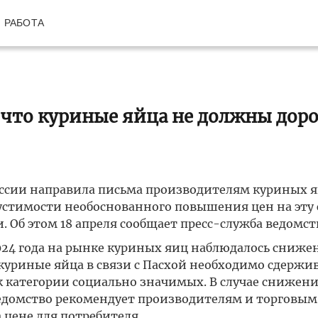
РАБОТА
 что куриные яйца не должны дор
ссии направила письма производителям куриных я
пустимости необоснованного повышения цен на эту
 Об этом 18 апреля сообщает пресс-служба ведомст
024 года на рынке куриных яиц наблюдалось снижен
куриные яйца в связи с Пасхой необходимо сдержи
 к категории социально значимых. В случае снижен
ведомство рекомендует производителям и торговым
 цене для потребителя.