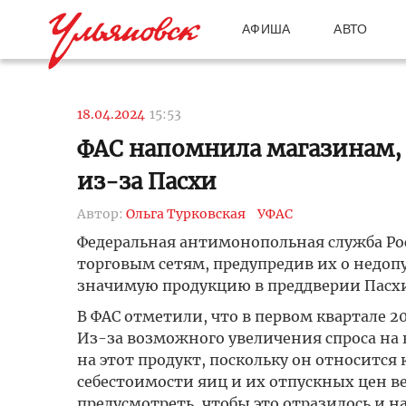
АФИША
АВТО
18.04.2024
15:53
ФАС напомнила магазинам,
из-за Пасхи
Автор:
Ольга Турковская
УФАС
Федеральная антимонопольная служба Ро
торговым сетям, предупредив их о недо
значимую продукцию в преддверии Пасхи.
В ФАС отметили, что в первом квартале 2
Из-за возможного увеличения спроса на 
на этот продукт, поскольку он относится
себестоимости яиц и их отпускных цен 
предусмотреть, чтобы это отразилось и на