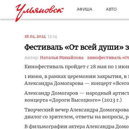
АФИША
АВТО
18.04.2024
13:14
Фестиваль «От всей души» 
Автор:
Наталья Михайлова
кинофестиваль «От
Кинофестиваль пройдет с 28 мая по 1 июня
1 июня, в рамках церемонии закрытия, в 
Александра Домогарова — концерт «Всего 
Александр Домогаров — народный артист Р
концерта «Дороги Высоцкого» (2023 г.)
Творческий вечер Александра Домогаров
диалог со зрителем, ответы на вопросы, р
В фильмографии актера Александра Домог