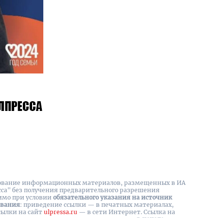
вание информационных материалов, размещенных в ИА
сса" без получения предварительного разрешения
имо при условии
обязательного указания на источник
ования
: приведение ссылки — в печатных материалах,
сылки на cайт
ulpressa.ru
— в сети Интернет. Ссылка на