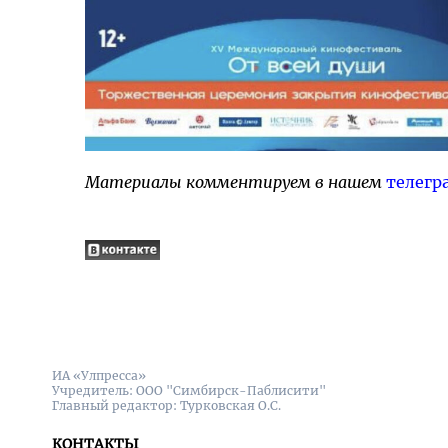
Материалы комментируем в нашем
телегр
ИА «Улпресса»
Учредитель: ООО "Симбирск-Паблисити"
Главный редактор: Турковская О.С.
КОНТАКТЫ