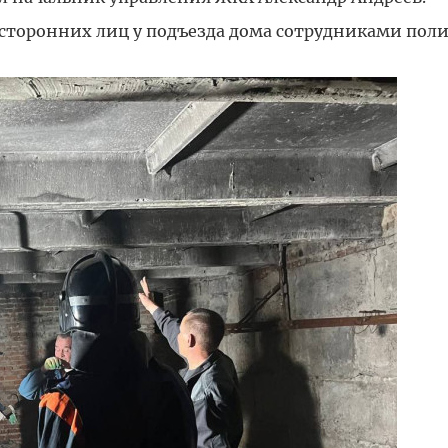
осторонних лиц у подъезда дома сотрудниками пол