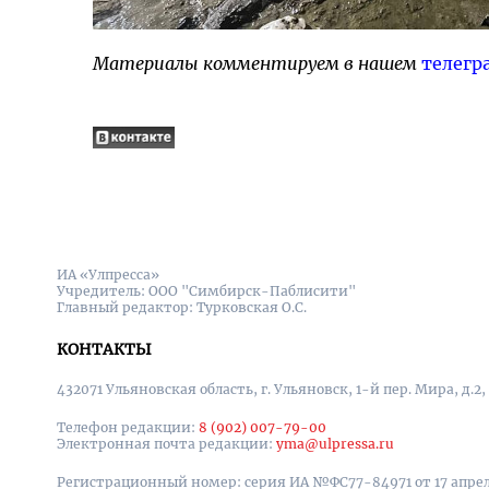
Материалы комментируем в нашем
телегр
ИА «Улпресса»
Учредитель: ООО "Симбирск-Паблисити"
Главный редактор: Турковская О.С.
КОНТАКТЫ
432071 Ульяновская область, г. Ульяновск, 1-й пер. Мира, д.2,
Телефон редакции:
8 (902) 007-79-00
Электронная почта редакции:
yma@ulpressa.ru
Регистрационный номер: серия ИА №ФС77-84971 от 17 апрел