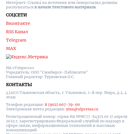
Интернет. Ссылка на источник или гиперссылка должны
располагаться
в начале текстового материала
.
СОЦСЕТИ
Вконтакте
RSS Канал
Telegram
MAX
ИА «Улпресса»
Учредитель: ООО "Симбирск-Паблисити"
Главный редактор: Турковская О.С.
КОНТАКТЫ
432071 Ульяновская область, г. Ульяновск, 1-й пер. Мира, д.2, 4
этаж
Телефон редакции:
8 (902) 007-79-00
Электронная почта редакции:
yma@ulpressa.ru
Регистрационный номер: серия ИА №ФС77-84971 от 17 апреля
2023 г, зарегистрировано Федеральной службой по надзору в
сфере связи, информационных технологий и массовых
коммуникаций