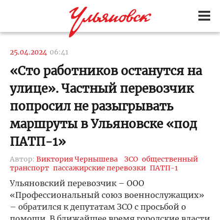
25.04.2024
06:41
«Сто работников останутся на
улице». Частный перевозчик
попросил не разыгрывать
маршруты в Ульяновске «под
ПАТП-1»
Автор:
Виктория Чернышева
ЗСО
общественный
транспорт
пассажирские перевозки
ПАТП-1
Ульяновский перевозчик – ООО
«Профессиональный союз военнослужащих»
– обратился к депутатам ЗСО с просьбой о
помощи. В ближайшее время городские власти