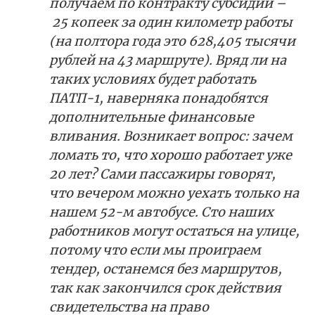
получаем по контракту субсидии –
25 копеек за один километр работы
(на полтора года это 628,405 тысячи
рублей на 43 маршруте). Вряд ли на
таких условиях будет работать
ПАТП-1, наверняка понадобятся
дополнительные финансовые
вливания. Возникает вопрос: зачем
ломать то, что хорошо работает уже
20 лет? Сами пассажиры говорят,
что вечером можно уехать только на
нашем 52-м автобусе. Сто наших
работников могут остаться на улице,
потому что если мы проиграем
тендер, останемся без маршрутов,
так как закончился срок действия
свидетельства на право