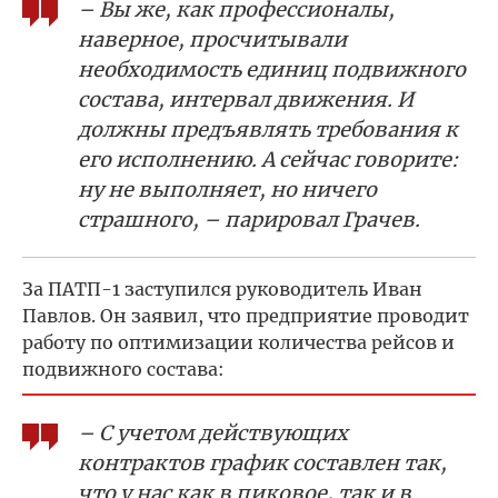
– Вы же, как профессионалы,
наверное, просчитывали
необходимость единиц подвижного
состава, интервал движения. И
должны предъявлять требования к
его исполнению. А сейчас говорите:
ну не выполняет, но ничего
страшного, – парировал Грачев.
За ПАТП-1 заступился руководитель Иван
Павлов. Он заявил, что предприятие проводит
работу по оптимизации количества рейсов и
подвижного состава:
– С учетом действующих
контрактов график составлен так,
что у нас как в пиковое, так и в