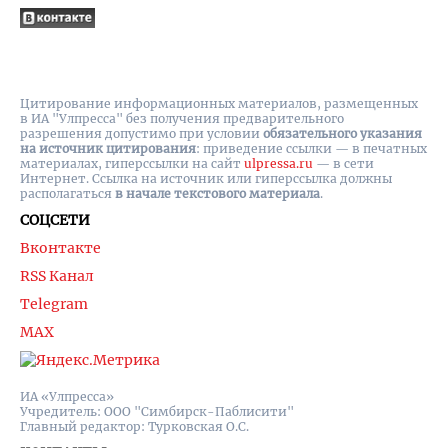
Цитирование информационных материалов, размещенных
в ИА "Улпресса" без получения предварительного
разрешения допустимо при условии
обязательного указания
на источник цитирования
: приведение ссылки — в печатных
материалах, гиперссылки на cайт
ulpressa.ru
— в сети
Интернет. Ссылка на источник или гиперссылка должны
располагаться
в начале текстового материала
.
СОЦСЕТИ
Вконтакте
RSS Канал
Telegram
MAX
ИА «Улпресса»
Учредитель: ООО "Симбирск-Паблисити"
Главный редактор: Турковская О.С.