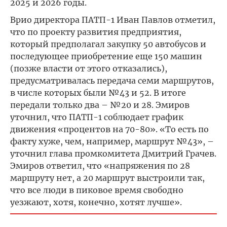
2025 и 2026 годы.
Врио директора ПАТП-1 Иван Павлов отметил,
что по проекту развития предприятия,
который предполагал закупку 50 автобусов и
последующее приобретение еще 150 машин
(позже власти от этого отказались),
предусматривалась передача семи маршрутов,
в числе которых были №43 и 52. В итоге
передали только два – №20 и 28. Эмиров
уточнил, что ПАТП-1 соблюдает график
движения «процентов на 70-80». «То есть по
факту хуже, чем, например, маршрут №43», –
уточнил глава промкомитета Дмитрий Грачев.
Эмиров ответил, что «напряжения по 28
маршруту нет, а 20 маршрут выстроили так,
что все люди в пиковое время свободно
уезжают, хотя, конечно, хотят лучше».