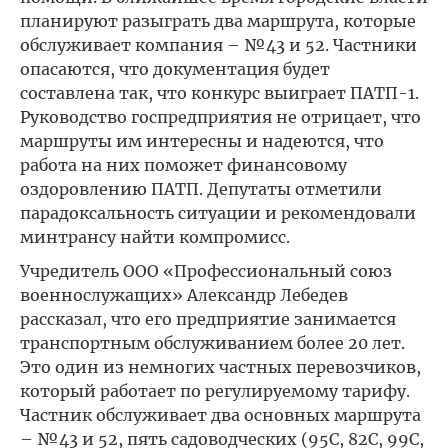
планируют разыграть два маршрута, которые
обслуживает компания – №43 и 52. Частники
опасаются, что документация будет
составлена так, что конкурс выиграет ПАТП-1.
Руководство госпредприятия не отрицает, что
маршруты им интересны и надеются, что
работа на них поможет финансовому
оздоровлению ПАТП. Депутаты отметили
парадоксальность ситуации и рекомендовали
минтрансу найти компромисс.
Учредитель ООО «Профессиональный союз
военнослужащих» Александр Лебедев
рассказал, что его предприятие занимается
транспортным обслуживанием более 20 лет.
Это один из немногих частных перевозчиков,
который работает по регулируемому тарифу.
Частник обслуживает два основных маршрута
– №43 и 52, пять садоводческих (95С, 82С, 99С,