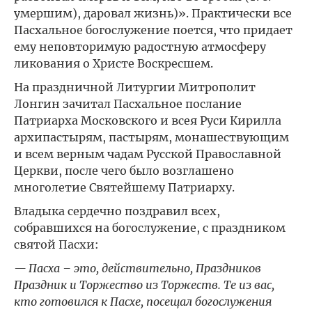
умершим), даровал жизнь)». Практически все
Пасхальное богослужение поется, что придает
ему неповторимую радостную атмосферу
ликования о Христе Воскресшем.
На праздничной Литургии Митрополит
Лонгин зачитал Пасхальное послание
Патриарха Московского и всея Руси Кирилла
архипастырям, пастырям, монашествующим
и всем верным чадам Русской Православной
Церкви, после чего было возглашено
многолетие Святейшему Патриарху.
Владыка сердечно поздравил всех,
собравшихся на богослужение, с праздником
святой Пасхи:
— Пасха – это, действительно, Праздников
Праздник и Торжество из Торжеств. Те из вас,
кто готовился к Пасхе, посещал богослужения