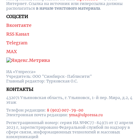
Интернет. Ссылка на источник или гиперссылка должны
располагаться
в начале текстового материала
.
СОЦСЕТИ
Вконтакте
RSS Канал
Telegram
MAX
ИА «Улпресса»
Учредитель: ООО "Симбирск-Паблисити"
Главный редактор: Турковская О.С.
КОНТАКТЫ
432071 Ульяновская область, г. Ульяновск, 1-й пер. Мира, д.2, 4
этаж
Телефон редакции:
8 (902) 007-79-00
Электронная почта редакции:
yma@ulpressa.ru
Регистрационный номер: серия ИА №ФС77-84971 от 17 апреля
2023 г, зарегистрировано Федеральной службой по надзору в
сфере связи, информационных технологий и массовых
коммуникаций