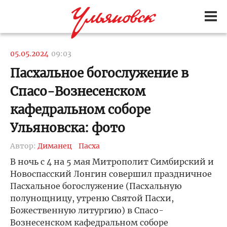
05.05.2024
09:03
Пасхальное богослужение в
Спасо-Вознесенском
кафедральном соборе
Ульяновска: фото
Автор:
Диманец
Пасха
В ночь с 4 на 5 мая Митрополит Симбирский и
Новоспасский Лонгин совершил праздничное
Пасхальное богослужение (Пасхальную
полунощницу, утреню Святой Пасхи,
Божественную литургию) в Спасо-
Вознесенском кафедральном соборе