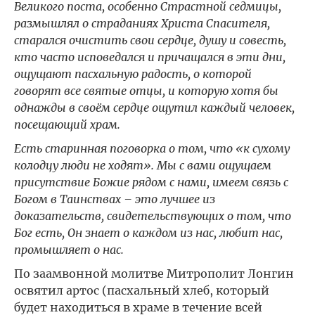
Великого поста, особенно Страстной седмицы,
размышлял о страданиях Христа Спасителя,
старался очистить свои сердце, душу и совесть,
кто часто исповедался и причащался в эти дни,
ощущают пасхальную радость, о которой
говорят все святые отцы, и которую хотя бы
однажды в своём сердце ощутил каждый человек,
посещающий храм.
Есть старинная поговорка о том, что «к сухому
колодцу люди не ходят». Мы с вами ощущаем
присутствие Божие рядом с нами, имеем связь с
Богом в Таинствах – это лучшее из
доказательств, свидетельствующих о том, что
Бог есть, Он знает о каждом из нас, любит нас,
промышляет о нас.
По заамвонной молитве Митрополит Лонгин
освятил артос (пасхальный хлеб, который
будет находиться в храме в течение всей