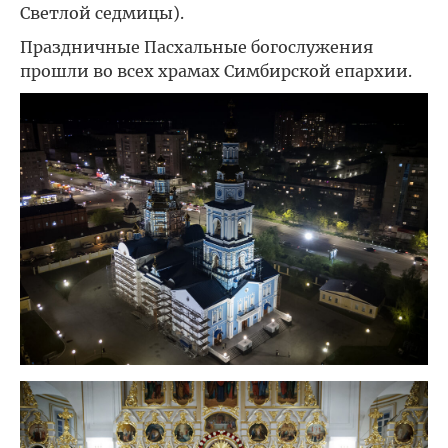
Светлой седмицы).
Праздничные Пасхальные богослужения
прошли во всех храмах Симбирской епархии.