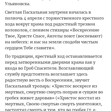
Ульяновска.
Светлая Пасхальная заутреня началась в
полночь 4 апреля с торжественного крестного
хода вокруг храма под радостный трезвон
колоколов, с пением стихиры «Воскресение
Твое, Христе Спасе, Ангелы поют (воспевают)
на небесех: и нас на земли сподоби чистым
сердцем Тебе славити».
По традиции, крестный ход останавливается
перед затворенными дверями храма как у
входа во Гроб Спасителя. Возглавляющий
службу предстоятель возглашает здесь
радостную весть о Воскресении, звучит
Пасхальный тропарь: «Христос воскресе из
мертвых, смертию смерть поправ и сущим во
гробех живот даровав» («Христос восстал из
мертвых, Своею смертью смерть уничтожил,
растоптал смерть и тем, кто во гробах (т. е.