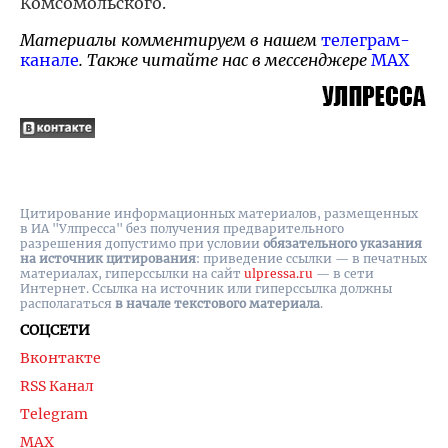
Комсомольского.
Материалы комментируем в нашем
телеграм-
канале
. Также читайте нас в мессенджере
MAX
Цитирование информационных материалов, размещенных
в ИА "Улпресса" без получения предварительного
разрешения допустимо при условии
обязательного указания
на источник цитирования
: приведение ссылки — в печатных
материалах, гиперссылки на cайт
ulpressa.ru
— в сети
Интернет. Ссылка на источник или гиперссылка должны
располагаться
в начале текстового материала
.
СОЦСЕТИ
Вконтакте
RSS Канал
Telegram
MAX