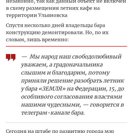
незаконно, так как данный объект не включен
в схему размещения летних кафе на
территории Ульяновска
Спустя несколько дней владельцы бара
конструкцию демонтировали. Но, по их
словам, лишь временно:
— Мы народ наш свободолюбивый
уважаем, а градоначальника
слышим и благодарим, потому
приняли решение разобрать летник
у бара «ЗЕМЛЯ» на Федерации, 15, до
особливого согласования властями
нашими чудесными, — говорится в
телеграм-канале бара.
Сегодня на штабе по развитию города мэр