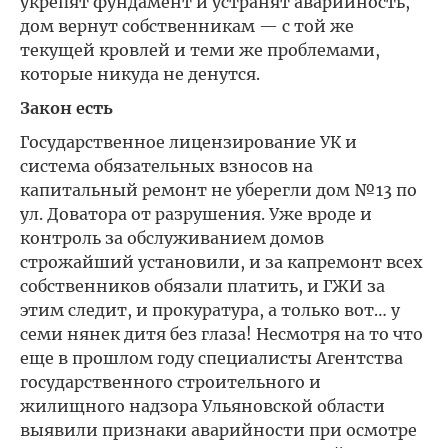
укрепят фундамент и устранят аварийность,
дом вернут собственникам — с той же
текущей кровлей и теми же проблемами,
которые никуда не денутся.
Закон есть
Государственное лицензирование УК и
система обязательных взносов на
капитальный ремонт не уберегли дом №13 по
ул. Доватора от разрушения. Уже вроде и
контроль за обслуживанием домов
строжайший установили, и за капремонт всех
собственников обязали платить, и ГЖИ за
этим следит, и прокуратура, а только вот… у
семи нянек дитя без глаза! Несмотря на то что
еще в прошлом году специалисты Агентства
государственного строительного и
жилищного надзора Ульяновской области
выявили признаки аварийности при осмотре