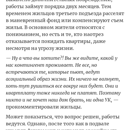
работы займут порядка двух месяцев. Тем
временем жильцов третьего подъезда расселят
в маневренный фонд или компенсируют съем
жилья. В основном жители относятся с
пониманием, но есть и те, кто наотрез
отказывается покидать квартиры, даже
несмотря на угрозу жизни.
— Ну а что вы хотите?! Вы же видите, какой у
нас контингент проживает. Не все, но
встречаются те, которые пьют, ведут
асоциальный образ жизни. Их ничего не волнует,
хоть тут рушиться все вокруг них будет. Они и
квартплату тоже никогда не платят. Поэтому
никто и не хочет наш дом брать, ни одна УК,
—
прокомментировали жильцы.
Может показаться, что вопрос решен, работы
ведутся. Однако, после того как в подвале