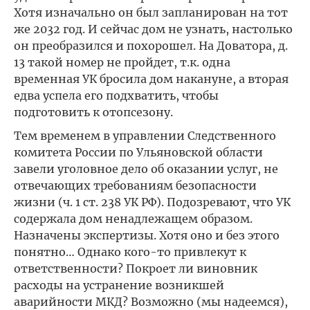
Хотя изначально он был запланирован на тот
же 2032 год. И сейчас дом не узнать, настолько
он преобразился и похорошел. На Доватора, д.
13 такой номер не пройдет, т.к. одна
временная УК бросила дом накануне, а вторая
едва успела его подхватить, чтобы
подготовить к отопсезону.
Тем временем в управлении Следственного
комитета России по Ульяновской области
завели уголовное дело об оказании услуг, не
отвечающих требованиям безопасности
жизни (ч. 1 ст. 238 УК РФ). Подозревают, что УК
содержала дом ненадлежащем образом.
Назначены экспертизы. Хотя оно и без этого
понятно… Однако кого-то привлекут к
ответственности? Покроет ли виновник
расходы на устранение возникшей
аварийности МКД? Возможно (мы надеемся),