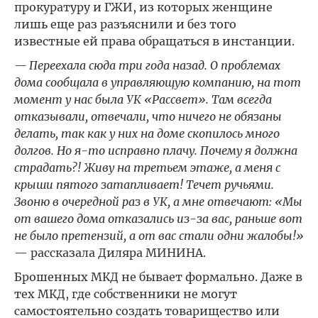
прокуратуру и ГЖИ, из которых женщине
лишь еще раз разъяснили и без того
известные ей права обращаться в инстанции.
— Переехала сюда три года назад. О проблемах
дома сообщала в управляющую компанию, на тот
момент у нас была УК «Рассвет». Там всегда
отказывали, отвечали, что ничего не обязаны
делать, так как у них на доме скопилось много
долгов. Но я-то исправно плачу. Почему я должна
страдать?! Живу на третьем этаже, а меня с
крыши пятого затапливает! Течет ручьями.
Звоню в очередной раз в УК, а мне отвечают: «Мы
от вашего дома отказались из-за вас, раньше вот
не было претензий, а от вас стали одни жалобы!»
— рассказала Диляра МИНИНА.
Брошенных МКД не бывает формально. Даже в
тех МКД, где собственники не могут
самостоятельно создать товарищество или