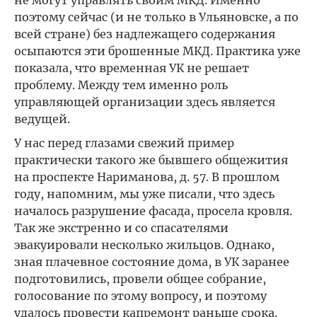
поэтому сейчас (и не только в Ульяновске, а по
всей стране) без надлежащего содержания
осыпаются эти брошенные МКД. Практика уже
показала, что временная УК не решает
проблему. Между тем именно роль
управляющей организации здесь является
ведущей.
У нас перед глазами свежий пример
практически такого же бывшего общежития
на проспекте Нариманова, д. 57. В прошлом
году, напомним, мы уже писали, что здесь
началось разрушение фасада, просела кровля.
Так же экстренно и со спасателями
эвакуировали несколько жильцов. Однако,
зная плачевное состояние дома, в УК заранее
подготовились, провели общее собрание,
голосование по этому вопросу, и поэтому
удалось провести капремонт раньше срока.