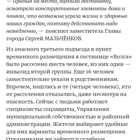
— Прибыв на место, оценили обстановку,
осмотрели конструктивные элементы дома и
поняли, что возможна угроза жизни и здоровью
наших граждан, поэтому действовать надо
немедленно,
— пояснил заместитель Главы
города Сергей МАЛЬЧЁНКОВ.
Из опасного третьего подъезда в пункт
временного размещения в гостинице «Волга»
было расселено шесть человек, из них один —
инвалид второй группы. Еще 16 человек
самостоятельно уехали к родственникам.
Впрочем, нашлись и те (четыре человека), кто
от расселения отказались, даже несмотря на
опасность. Сейчас с людьми работают
специалисты соцзащиты, Управления
муниципальной собственностью и районной
администрации. Жители выбирают удобные
для них варианты временного размещения.
Отказниками же займутся судебные