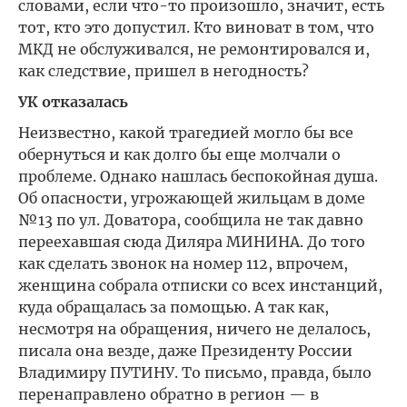
словами, если что-то произошло, значит, есть
тот, кто это допустил. Кто виноват в том, что
МКД не обслуживался, не ремонтировался и,
как следствие, пришел в негодность?
УК отказалась
Неизвестно, какой трагедией могло бы все
обернуться и как долго бы еще молчали о
проблеме. Однако нашлась беспокойная душа.
Об опасности, угрожающей жильцам в доме
№13 по ул. Доватора, сообщила не так давно
переехавшая сюда Диляра МИНИНА. До того
как сделать звонок на номер 112, впрочем,
женщина собрала отписки со всех инстанций,
куда обращалась за помощью. А так как,
несмотря на обращения, ничего не делалось,
писала она везде, даже Президенту России
Владимиру ПУТИНУ. То письмо, правда, было
перенаправлено обратно в регион — в