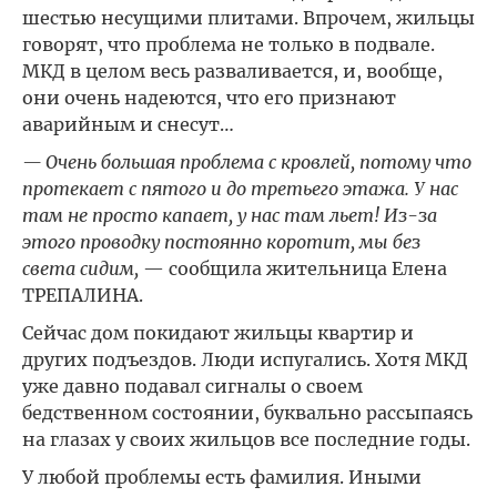
шестью несущими плитами. Впрочем, жильцы
говорят, что проблема не только в подвале.
МКД в целом весь разваливается, и, вообще,
они очень надеются, что его признают
аварийным и снесут…
— Очень большая проблема с кровлей, потому что
протекает с пятого и до третьего этажа. У нас
там не просто капает, у нас там льет! Из-за
этого проводку постоянно коротит, мы без
света сидим,
— сообщила жительница Елена
ТРЕПАЛИНА.
Сейчас дом покидают жильцы квартир и
других подъездов. Люди испугались. Хотя МКД
уже давно подавал сигналы о своем
бедственном состоянии, буквально рассыпаясь
на глазах у своих жильцов все последние годы.
У любой проблемы есть фамилия. Иными