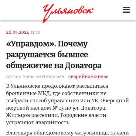
26.05.2024
11:10
«Управдом». Почему
разрушается бывшее
общежитие на Доватора
Автор: Алексей Николаев
аварийное жилье
В Ульяновске продолжают рассыпаться
брошенные МКД, где собственники не
выбрали способ управления или УК. Очередной
жертвой пал дом №13 по ул. Доватора.
Жильцов расселили. Городские власти
устраняют аварийность.
Благодаря общедомовому чату жильцы начали