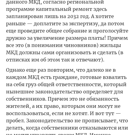
данного МКД, согласно региональной
программе капитальный ремонт здесь
запланирован лишь на 2032 год. А хотите
раньше — доплатите за экспертизу, да потом
еще проведите общее собрание и проголосуйте
дружно за увеличение размера платы! Причем
все это (в понимании чиновников) жильцы
МКД должны сами организовать и сделать (в
отписках им об этом так и отвечают).
Однако еще раз повторим, что далеко не в
каждом МКД есть граждане, готовые взвалить
на себя груз общей ответственности, который
нынешнее законодательство определяет для
собственников. Причем это не обязанность
жителей, а их право, которым они могут не
воспользоваться, если не хотят. И вот тут —
пробел. Законодательство не прописывает, что
делать, когда собственники отказываются или
не могут управлять своим МКД. Именно