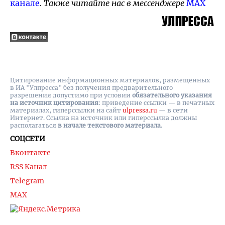
канале
. Также читайте нас в мессенджере
MAX
Цитирование информационных материалов, размещенных
в ИА "Улпресса" без получения предварительного
разрешения допустимо при условии
обязательного указания
на источник цитирования
: приведение ссылки — в печатных
материалах, гиперссылки на cайт
ulpressa.ru
— в сети
Интернет. Ссылка на источник или гиперссылка должны
располагаться
в начале текстового материала
.
СОЦСЕТИ
Вконтакте
RSS Канал
Telegram
MAX