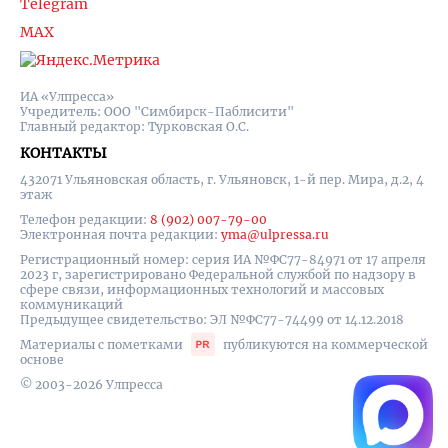
Telegram
MAX
ИА «Улпресса»
Учредитель: ООО "Симбирск-Паблисити"
Главный редактор: Турковская О.С.
КОНТАКТЫ
432071 Ульяновская область, г. Ульяновск, 1-й пер. Мира, д.2, 4
этаж
Телефон редакции:
8 (902) 007-79-00
Электронная почта редакции:
yma@ulpressa.ru
Регистрационный номер: серия ИА №ФС77-84971 от 17 апреля
2023 г, зарегистрировано Федеральной службой по надзору в
сфере связи, информационных технологий и массовых
коммуникаций
Предыдущее свидетельство: ЭЛ №ФС77-74499 от 14.12.2018
Материалы с пометками
публикуются на коммерческой
основе
© 2003-2026 Улпресса