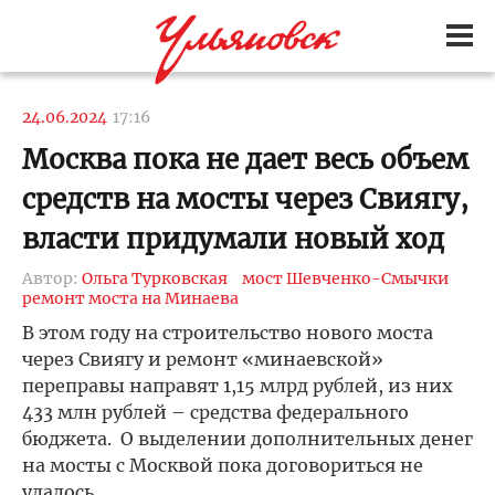
24.06.2024
17:16
Москва пока не дает весь объем
средств на мосты через Свиягу,
власти придумали новый ход
Автор:
Ольга Турковская
мост Шевченко-Смычки
ремонт моста на Минаева
В этом году на строительство нового моста
через Свиягу и ремонт «минаевской»
переправы направят 1,15 млрд рублей, из них
433 млн рублей – средства федерального
бюджета. О выделении дополнительных денег
на мосты с Москвой пока договориться не
удалось.