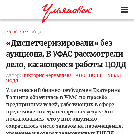
26.06.2024
06:50
«Диспетчеризировали» без
аукциона. В УФАС рассмотрели
дело, касающееся работы ЦОДД
Автор:
Виктория Чернышева
АНО "ЦОДД"
ГИБДД
ЦОДД
Ульяновский бизнес-омбудсмен Екатерина
Толчина обратилась в УФАС по просьбе
предпринимателей, работающих в сфере
представления транспортных услуг. Они
пожаловались, что у них ощутимо
сократилось число заказов на перемещение,
хранение и возврат задержанных ГИБДД