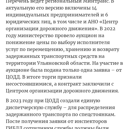
Перечень ведет региональный Минтранс. В
актуальную его версию включены 14
индивидуальных предпринимателей и 6
юридических лиц, в том числе и АНО «Центр
организации дорожного движения». В 2022
году министерство провело аукцион на
понижение цены по выбору исполнителя
услуг по перемещению, хранению и возврату
задержанных транспортных средств на
территории Ульяновской области. На участие в
аукционе была подана только одна заявка – от
ЦОДД. В итоге торги признали
несостоявшимися, а контракт заключили с
Центром организации дорожного движения.
В 2023 году при ЦОДД создали единую
диспетчерскую службу – для распределения
задержанного транспорта по спецстоянкам.
После получения заявки от инспекторов
ГИБДД сотрудники службы должны были