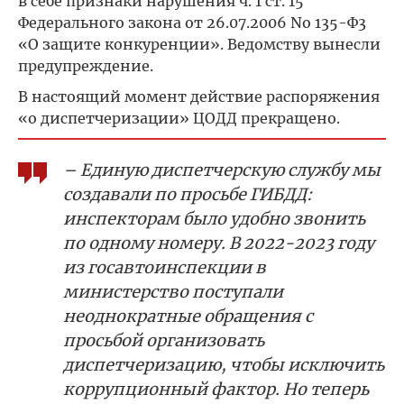
в себе признаки нарушения ч. 1 ст. 15
Федерального закона от 26.07.2006 No 135-Ф3
«О защите конкуренции». Ведомству вынесли
предупреждение.
В настоящий момент действие распоряжения
«о диспетчеризации» ЦОДД прекращено.
– Единую диспетчерскую службу мы
создавали по просьбе ГИБДД:
инспекторам было удобно звонить
по одному номеру. В 2022-2023 году
из госавтоинспекции в
министерство поступали
неоднократные обращения с
просьбой организовать
диспетчеризацию, чтобы исключить
коррупционный фактор. Но теперь