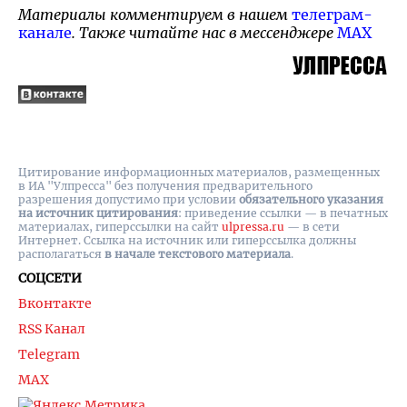
Материалы комментируем в нашем
телеграм-
канале
. Также читайте нас в мессенджере
MAX
Цитирование информационных материалов, размещенных
в ИА "Улпресса" без получения предварительного
разрешения допустимо при условии
обязательного указания
на источник цитирования
: приведение ссылки — в печатных
материалах, гиперссылки на cайт
ulpressa.ru
— в сети
Интернет. Ссылка на источник или гиперссылка должны
располагаться
в начале текстового материала
.
СОЦСЕТИ
Вконтакте
RSS Канал
Telegram
MAX