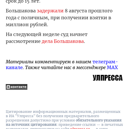
срок до 15 лет.
Большакова
задержали
8 августа прошлого
года с поличным, при получении взятки в
миллион рублей.
На следующей неделе суд начнет
рассмотрение
дела Большакова
.
Материалы комментируем в нашем
телеграм-
канале
. Также читайте нас в мессенджере
MAX
Цитирование информационных материалов, размещенных
в ИА "Улпресса" без получения предварительного
разрешения допустимо при условии
обязательного указания
на источник цитирования
: приведение ссылки — в печатных
материалах, гиперссылки на cайт
ulpressa.ru
— в сети