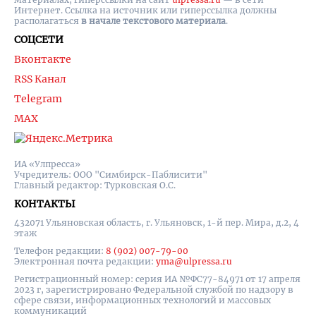
Интернет. Ссылка на источник или гиперссылка должны
располагаться
в начале текстового материала
.
СОЦСЕТИ
Вконтакте
RSS Канал
Telegram
MAX
ИА «Улпресса»
Учредитель: ООО "Симбирск-Паблисити"
Главный редактор: Турковская О.С.
КОНТАКТЫ
432071 Ульяновская область, г. Ульяновск, 1-й пер. Мира, д.2, 4
этаж
Телефон редакции:
8 (902) 007-79-00
Электронная почта редакции:
yma@ulpressa.ru
Регистрационный номер: серия ИА №ФС77-84971 от 17 апреля
2023 г, зарегистрировано Федеральной службой по надзору в
сфере связи, информационных технологий и массовых
коммуникаций