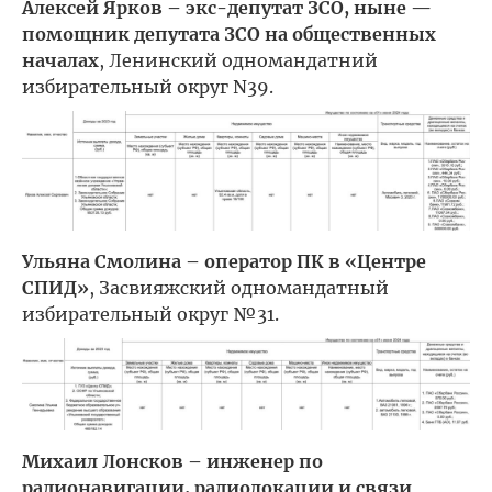
Алексей Ярков – экс-депутат ЗСО, ныне —
помощник депутата ЗСО на общественных
началах
, Ленинский одномандатний
избирательный округ N39.
Ульяна Смолина – оператор ПК в «Центре
СПИД»
, Засвияжский одномандатный
избирательный округ №31.
Михаил Лонсков – инженер по
радионавигации, радиолокации и связи