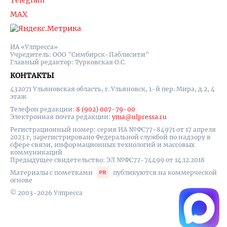
Telegram
MAX
ИА «Улпресса»
Учредитель: ООО "Симбирск-Паблисити"
Главный редактор: Турковская О.С.
КОНТАКТЫ
432071 Ульяновская область, г. Ульяновск, 1-й пер. Мира, д.2, 4
этаж
Телефон редакции:
8 (902) 007-79-00
Электронная почта редакции:
yma@ulpressa.ru
Регистрационный номер: серия ИА №ФС77-84971 от 17 апреля
2023 г, зарегистрировано Федеральной службой по надзору в
сфере связи, информационных технологий и массовых
коммуникаций
Предыдущее свидетельство: ЭЛ №ФС77-74499 от 14.12.2018
Материалы с пометками
публикуются на коммерческой
основе
© 2003-2026 Улпресса