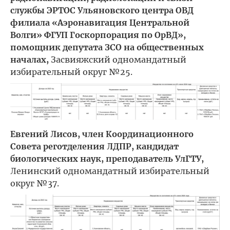
службы ЭРТОС Ульяновского центра ОВД
филиала «Аэронавигация Центральной
Волги» ФГУП Госкорпорация по ОрВД»,
помощник депутата ЗСО на общественных
началах,
Засвияжский одномандатный
избирательный округ №25.
Евгений Лисов, член Координационного
Совета реготделения ЛДПР, кандидат
биологических наук, преподаватель УлГТУ,
Ленинский одномандатный избирательный
округ №37.