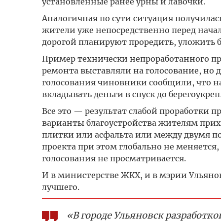
установленные ранее урны и лавочки.
Аналогичная по сути ситуация получилась
жители уже непосредственно перед начал
дорогой планируют проредить, уложить 
Пример технически непроработанного пр
ремонта выставляли на голосование, но д
голосования чиновники сообщили, что на
вкладывать деньги в спуск до берегоукреп
Все это — результат слабой проработки пр
варианты благоустройства жителям прих
плитки или асфальта или между двумя 
проекта при этом глобально не меняется,
голосования не просматривается.
И в министерстве ЖКХ, и в мэрии Ульянов
лучшего.
«В городе Ульяновск разработко