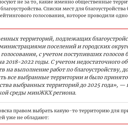
лосуют не за то, какие именно общественные терр
 благоустройства. Списки мест для благоустройства
 рейтингового голосования, которое проводили одн
венных территорий, подлежащих благоустройс
администрациями поселений и городских округ
 голосования, с учетом поступивших голосов 
а 2018-2022 годы. С учетом недостаточного о
 на выполнение работ по благоустройству, д
оить все выбранные территории и было принят
йства выбранных территорий до 2025 года», —
ской среды минЖКХ региона.
новска правом выбрать какую-то территорию для п
ней уже не обладают: