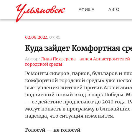
АФИША
АВТО
02.08.2024
07:31
Куда зайдет Комфортная ср
Автор:
Лида Пехтерева
аллея Авиастроителей
городской среды
Ремонты скверов, парков, бульваров и п
комфортной городской среды» уже неско
выступления жителей против Аллеи авиа
подвисший новый вход в парк Победы. Ме
— ее действие продлевают до 2030 года. 
могут попасть в программу в ближайшие 
надежда, что ситуация изменится.
Голосуй — не голосуй