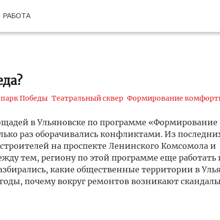
РАБОТА
еда?
парк Победы
Театральный сквер
Формирование комфорт
лощадей в Ульяновске по программе «Формирование
лько раз оборачивались конфликтами. Из последни
строителей на проспекте Ленинского Комсомола и
жду тем, региону по этой программе еще работать 
Разбирались, какие общественные территории в Уль
годы, почему вокруг ремонтов возникают скандалы 