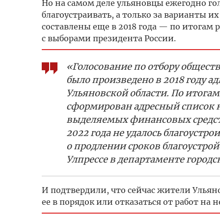
Но на самом деле ульяновцы ежегодно го
благоустраивать, а только за варианты их
составлены еще в 2018 года — по итогам
с выборами президента России.
«Голосование по отбору общест
было произведено в 2018 году 
Ульяновской области. По итогам
сформирован адресный список н
выделяемых финансовых средств
2022 года не удалось благоустр
о продлении сроков благоустро
Улпрессе в департаменте город
И подтвердили, что сейчас жители Улья
ее в порядок или отказаться от работ на 