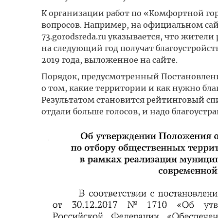
К организации работ по «Комфортной горо
вопросов. Например, на официальном сай
73.gorodsreda.ru указывается, что жител
на следующий год получат благоустройств
2019 года, выложенное на сайте.
Порядок, предусмотренный Постановлени
о том, какие территории и как нужно бла
Результатом становится рейтинговый спи
отдали больше голосов, и надо благоустра