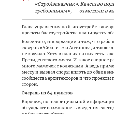
«Стройзаказчик». Качество под
требованиям», — отметили в м
Глава управления по благоустройству мэ
проекты благоустройства планируется обс
Более того, информации о том, что рабоч
скверов «Айболит» и Антонова, а также д
не звучало. Хотя в планах на них есть та
Президентского моста. И такое спорное р
много мамочек с колясками. А ведь приме
месту и вызвал споры вплоть до обвинени
сообщества архитекторов и что проекты 
сторон.
Очередь из 64 пунктов
Впрочем, по неофициальной информации
обсуждают возможность введения ежегодн
их благоустройства.