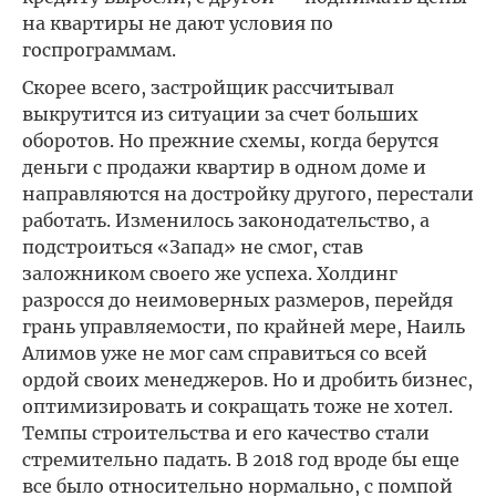
на квартиры не дают условия по
госпрограммам.
Скорее всего, застройщик рассчитывал
выкрутится из ситуации за счет больших
оборотов. Но прежние схемы, когда берутся
деньги с продажи квартир в одном доме и
направляются на достройку другого, перестали
работать. Изменилось законодательство, а
подстроиться «Запад» не смог, став
заложником своего же успеха. Холдинг
разросся до неимоверных размеров, перейдя
грань управляемости, по крайней мере, Наиль
Алимов уже не мог сам справиться со всей
ордой своих менеджеров. Но и дробить бизнес,
оптимизировать и сокращать тоже не хотел.
Темпы строительства и его качество стали
стремительно падать. В 2018 год вроде бы еще
все было относительно нормально, с помпой