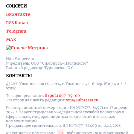
СОЦСЕТИ
Вконтакте
RSS Канал
Telegram
MAX
ИА «Улпресса»
Учредитель: ООО "Симбирск-Паблисити"
Главный редактор: Турковская О.С.
КОНТАКТЫ
432071 Ульяновская область, г. Ульяновск, 1-й пер. Мира, д.2, 4
этаж
Телефон редакции:
8 (902) 007-79-00
Электронная почта редакции:
yma@ulpressa.ru
Регистрационный номер: серия ИА №ФС77-84971 от 17 апреля
2023 г, зарегистрировано Федеральной службой по надзору в
сфере связи, информационных технологий и массовых
коммуникаций
Предыдущее свидетельство: ЭЛ №ФС77-74499 от 14.12.2018
Материалы с пометками
публикуются на коммерческой