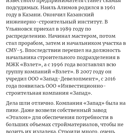
известного предпринимателя станет скамья
подсудимых. Наиль Алимов родился в 1961
году в Казани. Окончил Казанский
инженерно-строительный институт. В
Ульяновск приехал в 1989 году по
распределению. Начинал мастером, потом
стал прорабом, затем и начальником участка в
СМУ-5. Впоследствии перешел на должность
начальника строительного подразделения в
МЖК «Взлет», а с 1996 года возглавлял всю
группу компаний «Взлет». В 2007 году он
учредил ООО «Запад-Девелопмент», с 2016
года появилась ООО «Инвестиционно-
строительная компания «Запад».
Дела шли отлично. Компания «Запад» была на
пике. Даже возвели собственный завод
«Эталон» для обеспечения потребности в
больших объемах стройматериалов, чтобы не
возить их издалека. Строили много, очень