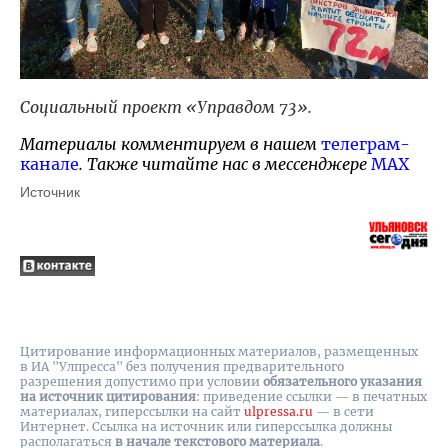
Социальный проект «Управдом 73».
Материалы комментируем в нашем
телеграм-
канале
. Также читайте нас в мессенджере
MAX
Источник
Цитирование информационных материалов, размещенных
в ИА "Улпресса" без получения предварительного
разрешения допустимо при условии
обязательного указания
на источник цитирования
: приведение ссылки — в печатных
материалах, гиперссылки на cайт
ulpressa.ru
— в сети
Интернет. Ссылка на источник или гиперссылка должны
располагаться
в начале текстового материала
.