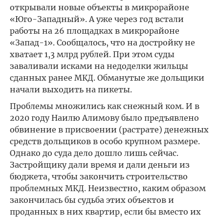
открывали новые объекты в микрорайоне
«Юго-Западный». А уже через год встали
работы на 26 площадках в микрорайоне
«Запад-1». Сообщалось, что на достройку не
хватает 1,3 млрд рублей. При этом суды
заваливали исками на недоделки жильцы
сданных ранее МКД. Обманутые же дольщики
начали выходить на пикеты.
Проблемы множились как снежный ком. И в
2020 году Наилю Алимову было предъявлено
обвинение в присвоении (растрате) денежных
средств дольщиков в особо крупном размере.
Однако до суда дело дошло лишь сейчас.
Застройщику дали время и дали деньги из
бюджета, чтобы закончить строительство
проблемных МКД. Неизвестно, каким образом
закончилась бы судьба этих объектов и
проданных в них квартир, если бы вместо их