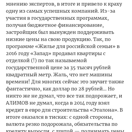
мнению экспертов, в итоге и привело к краху
одну из самых успешных компаний. Из-за
участия в государственных программах,
получая бюджетное финансирование,
застройщик был вынужден поддерживать
низкие цены на свою продукцию. Так, по
программе «Жилье для российской семьи» в
2016 году «Запад» продавал квартиры с
отделкой (!) по так называемой
государственной цене за 35 тысяч рублей
квадратный метр. Жаль, что нет машины
времени! Для многих сейчас это звучит также
фантастично, как доллар по 28 рублей… Но
никто же не думал, что все так подорожает, и
АЛИМОВ не думал, когда в 2014 году взял
кредит в евро для строительства «Эталона». В
итоге оказался в тисках: с одной стороны,
валюта резко подорожала, обязательства по
кредиту выросли, с другой — поднимать цены