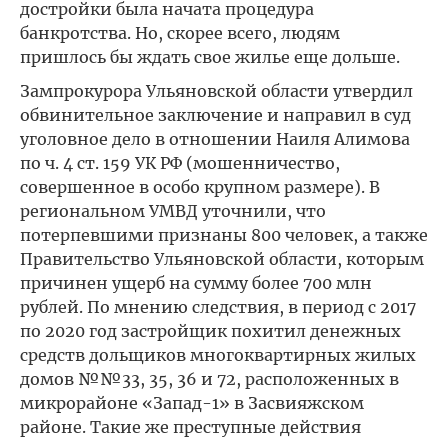
достройки была начата процедура
банкротства. Но, скорее всего, людям
пришлось бы ждать свое жилье еще дольше.
Зампрокурора Ульяновской области утвердил
обвинительное заключение и направил в суд
уголовное дело в отношении Наиля Алимова
по ч. 4 ст. 159 УК РФ (мошенничество,
совершенное в особо крупном размере). В
региональном УМВД уточнили, что
потерпевшими признаны 800 человек, а также
Правительство Ульяновской области, которым
причинен ущерб на сумму более 700 млн
рублей. По мнению следствия, в период с 2017
по 2020 год застройщик похитил денежных
средств дольщиков многоквартирных жилых
домов №№33, 35, 36 и 72, расположенных в
микрорайоне «Запад-1» в Засвияжском
районе. Такие же преступные действия