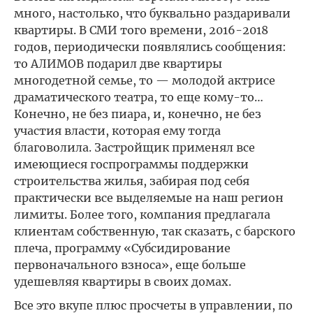
много, настолько, что буквально раздаривали
квартиры. В СМИ того времени, 2016-2018
годов, периодически появлялись сообщения:
то АЛИМОВ подарил две квартиры
многодетной семье, то — молодой актрисе
драматического театра, то еще кому-то…
Конечно, не без пиара, и, конечно, не без
участия власти, которая ему тогда
благоволила. Застройщик применял все
имеющиеся госпрограммы поддержки
строительства жилья, забирая под себя
практически все выделяемые на наш регион
лимиты. Более того, компания предлагала
клиентам собственную, так сказать, с барского
плеча, программу «Субсидирование
первоначального взноса», еще больше
удешевляя квартиры в своих домах.
Все это вкупе плюс просчеты в управлении, по