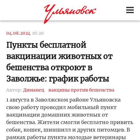
04.08.2024
16:20
Пункты бесплатной
вакцинации животных от
бешенства откроют в
Заволжье: график работы
Автор:
Диманец
вакцины против бешенства
1 августа в Заволжском районе Ульяновска
свою работу проводил мобильный пункт
вакцинации домашних животных от
бешенства. Жители смогли бесплатно привить
собак, кошек, шиншилл и других питомцев. В
рамках работы пункта молодые ветеринары