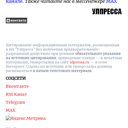
канале
. Также читайте нас в мессенджере
MAX
Цитирование информационных материалов, размещенных
в ИА "Улпресса" без получения предварительного
разрешения допустимо при условии
обязательного указания
на источник цитирования
: приведение ссылки — в печатных
материалах, гиперссылки на cайт
ulpressa.ru
— в сети
Интернет. Ссылка на источник или гиперссылка должны
располагаться
в начале текстового материала
.
СОЦСЕТИ
Вконтакте
RSS Канал
Telegram
MAX