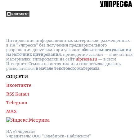
Цитирование информационных материалов, размещенных
в ИА "Улпресса" без получения предварительного
разрешения допустимо при условии
обязательного указания
на источник цитирования
: приведение ссылки — в печатных
материалах, гиперссылки на cайт
ulpressa.ru
— в сети
Интернет. Ссылка на источник или гиперссылка должны
располагаться
в начале текстового материала
.
СОЦСЕТИ
Вконтакте
RSS Канал
Telegram
MAX
ИА «Улпресса»
Учредитель: ООО "Симбирск-Паблисити"