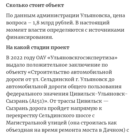
Сколько стоит объект
По данным администрации Ульяновска, цена
вопроса – 1,8 млрд рублей. В настоящий
момент власти определяются с источниками
финансирования.
На какой стадии проект
В 2022 году ОАУ «Ульяновскгосэкспертиза»
выдало положительное заключение по
объекту «Строительство автомобильной
дороги от ул. Сельдинской г. Ульяновск до
автомобильной дороги общего пользования
федерального значения Цивильск-Ульяновск-
Сызрань (А151)». От трассы Цивильск —
Сызрань дорога пройдет напрямую к
перекрестку Сельдинского шоссе с
Магистральной улицей (она строилась как
объездная на время ремонта моста в Дачном) с