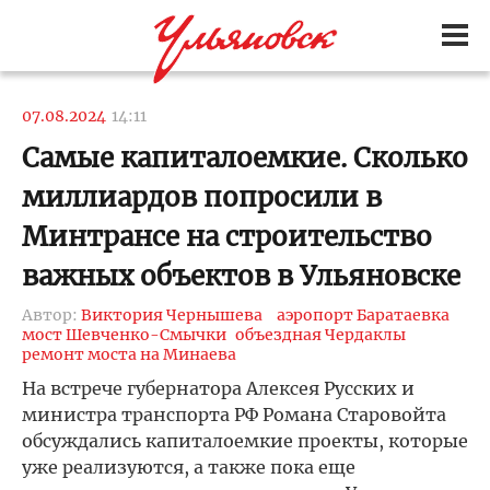
07.08.2024
14:11
Самые капиталоемкие. Сколько
миллиардов попросили в
Минтрансе на строительство
важных объектов в Ульяновске
Автор:
Виктория Чернышева
аэропорт Баратаевка
мост Шевченко-Смычки
объездная Чердаклы
ремонт моста на Минаева
На встрече губернатора Алексея Русских и
министра транспорта РФ Романа Старовойта
обсуждались капиталоемкие проекты, которые
уже реализуются, а также пока еще