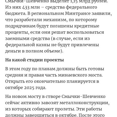
Смычки-Шевченко выделят 1,15 млрд рублей.
Из них 433 млн – средства федерального
бюджета. В региональном Минтрансе заявили,
что разработали механизм, по которому
подрядчикам будут погашены кредитные
проценты, если они решат воспользоваться
заемными средства (в случае, если из
федеральной казны не будут привлечены
деньги в полном объеме).
На какой стадии проекты
В этом году по планам должны быть готовы
средняя и правая часть минаевского моста.
Открыть его окончательно планируется в
октябре 2025 года.
На новом мосту в створе Смычки-Шевченко
сейчас активно завозят металлоконструкции,
из которых собирают пролеты. Эти работы
должны завершиться в октябре. После этого