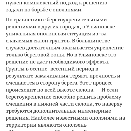
нужен комплексный подход к решению
задачи по борьбе с оползнями.
По сравнению с берегоукрепительными
решениями в других городах, в Ульяновске
уникальная оползневая ситуация из-за
слагаемых склон грунтов. В большинстве
случаев достаточным оказывается укрепление
только береговой зоны. Но в Ульяновске это
решение не даст необходимого эффекта.
Грунты в осенне-весенний период в
результате замачивания теряют прочность и
смещаются в сторону берега. Этот процесс
происходит по всей высоте склона. И если
берегоукрепление способно решить проблему
смещения в нижней части склона, то наверху
требуются дополнительные инженерные
решения. Наиболее известными оползнями на
территории являются оползень