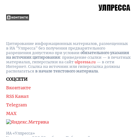
Цитирование информационных материалов, размещенных
в ИА "Улпресса" без получения предварительного
разрешения допустимо при условии
обязательного указания
на источник цитирования
: приведение ссылки — в печатных
материалах, гиперссылки на cайт
ulpressa.ru
— в сети
Интернет. Ссылка на источник или гиперссылка должны
располагаться
в начале текстового материала
.
СОЦСЕТИ
Вконтакте
RSS Канал
Telegram
MAX
ИА «Улпресса»