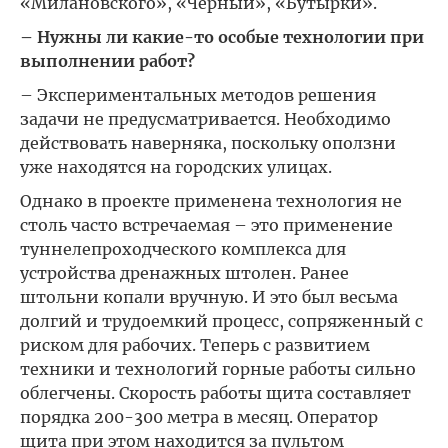
«Милановского», «Чёрный», «Бутырки».
– Нужны ли какие-то особые технологии при
выполнении работ?
– Экспериментальных методов решения
задачи не предусматривается. Необходимо
действовать наверняка, поскольку оползни
уже находятся на городских улицах.
Однако в проекте применена технология не
столь часто встречаемая – это применение
туннелепроходческого комплекса для
устройства дренажных штолен. Ранее
штольни копали вручную. И это был весьма
долгий и трудоемкий процесс, сопряженный с
риском для рабочих. Теперь с развитием
техники и технологий горные работы сильно
облегчены. Скорость работы щита составляет
порядка 200-300 метра в месяц. Оператор
щита при этом находится за пультом