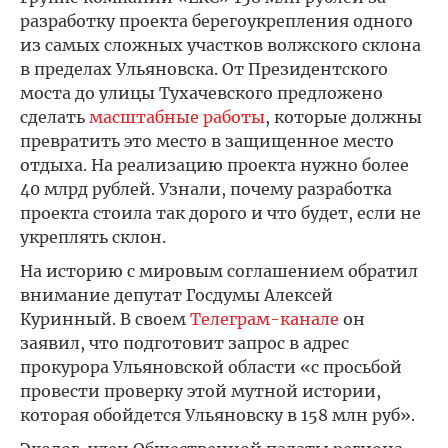
разработку проекта берегоукрепления одного
из самых сложных участков волжского склона
в пределах Ульяновска. От Президентского
моста до улицы Тухачевского предложено
сделать
масштабные работы
, которые должны
превратить это место в защищенное место
отдыха. На реализацию проекта нужно более
40 млрд рублей. Узнали, почему разработка
проекта стоила так дорого и что будет, если не
укреплять склон.
На историю с мировым соглашением обратил
внимание депутат Госдумы Алексей
Куринный. В своем
Телеграм-канале
он
заявил, что подготовит запрос в адрес
прокурора Ульяновской области «с просьбой
провести проверку этой мутной истории,
которая обойдется Ульяновску в 158 млн руб».