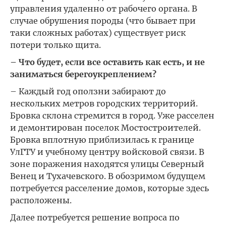
управления удаленно от рабочего органа. В
случае обрушения породы (что бывает при
таки сложных работах) существует риск
потери только щита.
– Что будет, если все оставить как есть, и не
заниматься берегоукреплением?
– Каждый год оползни забирают до
нескольких метров городских территорий.
Бровка склона стремится в город. Уже расселен
и демонтирован поселок Мостостроителей.
Бровка вплотную приблизилась к границе
УлГТУ и учебному центру войсковой связи. В
зоне поражения находятся улицы Северный
Венец и Тухачевского. В обозримом будущем
потребуется расселение домов, которые здесь
расположены.
Далее потребуется решение вопроса по