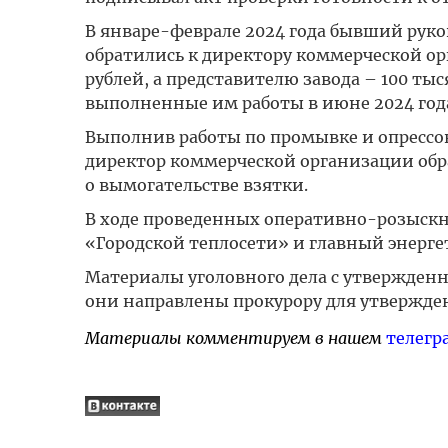
В январе-феврале 2024 года бывший руко
обратились к директору коммерческой ор
рублей, а представителю завода – 100 ты
выполненные им работы в июне 2024 год
Выполнив работы по промывке и опрессов
директор коммерческой организации обра
о вымогательстве взятки.
В ходе проведенных оперативно-розыск
«Городской теплосети» и главный энерге
Материалы уголовного дела с утвержден
они направлены прокурору для утвержде
Материалы комментируем в нашем
телегр