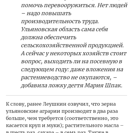
помочь перевооружиться. Нет людей
– надо повышать
производительность труда.
Ульяновская область сама себя
должна обеспечить
сельскохозяйственной продукцией.
А сейчас у некоторых хозяйств стоит
вопрос, выходить ли на посевную в
следующем году: даже вложения на
растениеводство не окупаются, –
добавила ложку дегтя Мария Шпак.
К слову, ранее Леушкин озвучил, что зерна
ульяновские аграрии производят в два раза
больше, чем требуется (соответственно, это
касается круп и муки); растительного масла –
в шесть раз, сахара – в семь раз. Также в