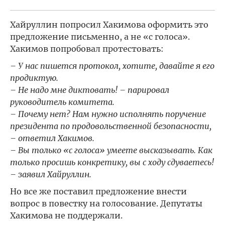
Хайруллин попросил Хакимова оформить это
предложение письменно, а не «с голоса».
Хакимов попробовал протестовать:
– У нас пишется протокол, хотите, давайте я его
продиктую.
– Не надо мне диктовать! – парировал
руководитель комитета.
– Почему нет? Нам нужно исполнять поручение
президента по продовольственной безопасности,
– ответил Хакимов.
– Вы только «с голоса» умеете высказывать. Как
только просишь конкретику, вы с ходу сдуваетесь!
– заявил Хайруллин.
Но все же поставил предложение внести
вопрос в повестку на голосование. Депутаты
Хакимова не поддержали.