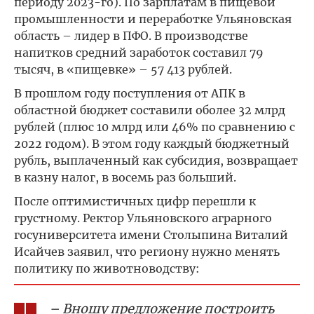
периоду 2023-го). По зарплатам в пищевой
промышленности и переработке Ульяновская
область – лидер в ПФО. В производстве
напитков средний заработок составил 79
тысяч, в «пищевке» – 57 413 рублей.
В прошлом году поступления от АПК в
областной бюджет составили оболее 32 млрд
рублей (плюс 10 млрд или 46% по сравнению с
2022 годом). В этом году каждый бюджетный
рубль, выплаченный как субсидия, возвращает
в казну налог, в восемь раз больший.
После оптимистичных цифр перешли к
грустному. Ректор Ульяновского аграрного
госуниверситета имени Столыпина Виталий
Исайчев заявил, что региону нужно менять
политику по животноводству:
– Вношу предложение построить