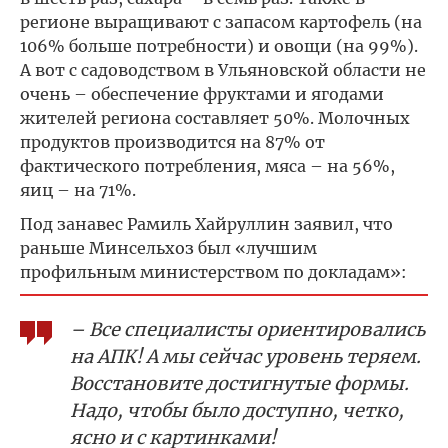
регионе выращивают с запасом картофель (на
106% больше потребности) и овощи (на 99%).
А вот с садоводством в Ульяновской области не
очень – обеспечение фруктами и ягодами
жителей региона составляет 50%. Молочных
продуктов производится на 87% от
фактического потребления, мяса – на 56%,
яиц – на 71%.
Под занавес Рамиль Хайруллин заявил, что
раньше Минсельхоз был «лучшим
профильным министерством по докладам»:
– Все специалисты ориентировались
на АПК! А мы сейчас уровень теряем.
Восстановите достигнутые формы.
Надо, чтобы было доступно, четко,
ясно и с картинками!