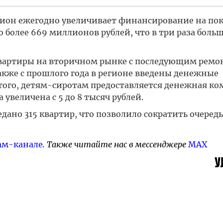
гион ежегодно увеличивает финансирование на по
о более 669 миллионов рублей, что в три раза больш
 квартиры на вторичном рынке с последующим ремо
акже с прошлого года в регионе введены денежные
того, детям-сиротам предоставляется денежная к
а увеличена с 5 до 8 тысяч рублей.
дано 315 квартир, что позволило сократить очередь
ам-канале
. Также читайте нас в мессенджере
MAX