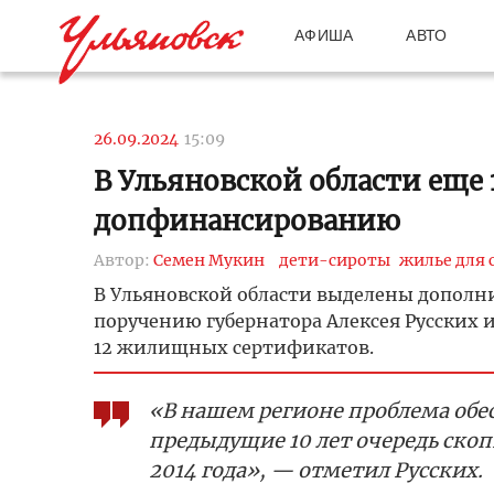
АФИША
АВТО
26.09.2024
15:09
В Ульяновской области еще 
допфинансированию
Автор:
Семен Мукин
дети-сироты
жилье для 
В Ульяновской области выделены дополни
поручению губернатора Алексея Русских и
12 жилищных сертификатов.
«В нашем регионе проблема обес
предыдущие 10 лет очередь скоп
2014 года», — отметил Русских.