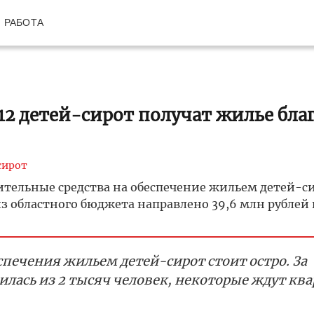
РАБОТА
12 детей-сирот получат жилье бла
сирот
тельные средства на обеспечение жильем детей-си
з областного бюджета направлено 39,6 млн рублей 
печения жильем детей-сирот стоит остро. За
илась из 2 тысяч человек, некоторые ждут ква