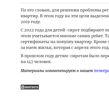
По его словам, для решения проблемы ре
квартир. В этом году на эти цели выделен
2019 году.
С 2022 года для детей-сирот подбирают
этом учитывается мнение самих ребят. Т
сертификаты на покупку квартир.
Кроме 
за наем жилья, которая с апреля этого год
В прошлом году детям-сиротам было пере
на 147 человек.
Материалы комментируем в нашем
телегр