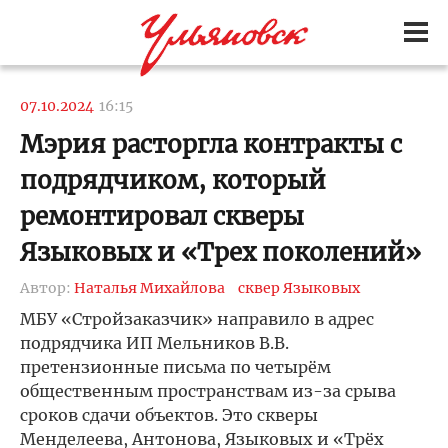
07.10.2024
16:15
Мэрия расторгла контракты с
подрядчиком, который
ремонтировал скверы
Языковых и «Трех поколений»
Автор:
Наталья Михайлова
сквер Языковых
МБУ «Стройзаказчик» направило в адрес
подрядчика ИП Мельников В.В.
претензионные письма по четырём
общественным пространствам из-за срыва
сроков сдачи объектов. Это скверы
Менделеева, Антонова, Языковых и «Трёх