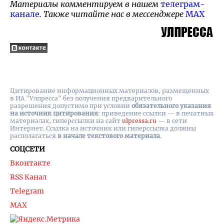
Материалы комментируем в нашем
телеграм-
канале
. Также читайте нас в мессенджере
MAX
Цитирование информационных материалов, размещенных
в ИА "Улпресса" без получения предварительного
разрешения допустимо при условии
обязательного указания
на источник цитирования
: приведение ссылки — в печатных
материалах, гиперссылки на cайт
ulpressa.ru
— в сети
Интернет. Ссылка на источник или гиперссылка должны
располагаться
в начале текстового материала
.
СОЦСЕТИ
Вконтакте
RSS Канал
Telegram
MAX