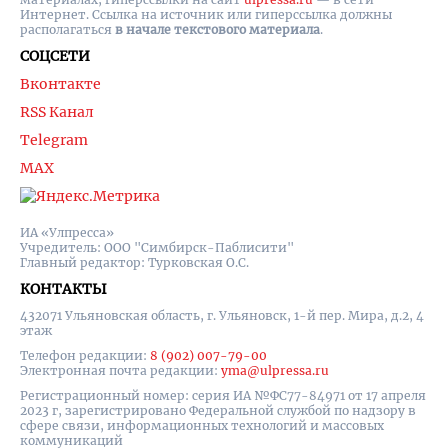
Интернет. Ссылка на источник или гиперссылка должны
располагаться
в начале текстового материала
.
СОЦСЕТИ
Вконтакте
RSS Канал
Telegram
MAX
ИА «Улпресса»
Учредитель: ООО "Симбирск-Паблисити"
Главный редактор: Турковская О.С.
КОНТАКТЫ
432071 Ульяновская область, г. Ульяновск, 1-й пер. Мира, д.2, 4
этаж
Телефон редакции:
8 (902) 007-79-00
Электронная почта редакции:
yma@ulpressa.ru
Регистрационный номер: серия ИА №ФС77-84971 от 17 апреля
2023 г, зарегистрировано Федеральной службой по надзору в
сфере связи, информационных технологий и массовых
коммуникаций