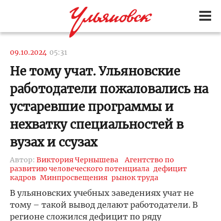
09.10.2024
05:31
Не тому учат. Ульяновские
работодатели пожаловались на
устаревшие программы и
нехватку специальностей в
вузах и ссузах
Автор:
Виктория Чернышева
Агентство по
развитию человеческого потенциала
дефицит
кадров
Минпросвещения
рынок труда
В ульяновских учебных заведениях учат не
тому – такой вывод делают работодатели. В
регионе сложился дефицит по ряду