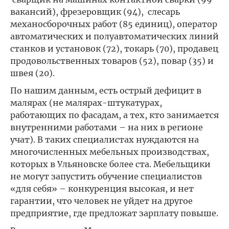
вакансий), фрезеровщик (94), слесарь
механосборочных работ (85 единиц), оператор
автоматических и полуавтоматических линий
станков и установок (72), токарь (70), продавец
продовольственных товаров (52), повар (35) и
швея (20).
По нашим данным, есть острый дефицит в
малярах (не малярах-штукатурах,
работающих по фасадам, а тех, кто занимается
внутренними работами – на них в регионе
учат). В таких специалистах нуждаются на
многочисленных мебельных производствах,
которых в Ульяновске более ста. Мебельщики
не могут запустить обучение специалистов
«для себя» – конкуренция высокая, и нет
гарантии, что человек не уйдет на другое
предприятие, где предложат зарплату повыше.