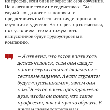
не против, если бизнес берет на себя обучение.
Но и активно этому не содействуют. Был
случай, когда логисты попросили
предоставить им бесплатно аудитории для
обучения студентов. На это ректор согласился,
но с условием, что минимум пять
выпускников будут трудоустроены в
компанию.
– Я ответил, что готов взять хоть
десять человек, если они сдадут
наши вступительные экзамены –
тестовые задания. А если студенты
будут «пустышками», зачем они
нам? Я готов взять преподавателя
вуза, чтобы он понял, что такое
профессия, как ей нужно обучать. В
другом университете нам