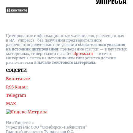
Цитирование информационных материалов, размещенных
в ИА "Улпресса" без получения предварительного
разрешения допустимо при условии
обязательного указания
на источник цитирования
: приведение ссылки — в печатных
материалах, гиперссылки на cайт
ulpressa.ru
— в сети
Интернет. Ссылка на источник или гиперссылка должны
располагаться
в начале текстового материала
.
СОЦСЕТИ
Вконтакте
RSS Канал
Telegram
MAX
ИА «Улпресса»
Учредитель: ООО "Симбирск-Паблисити"
Главный редактор: Турковская О.С.