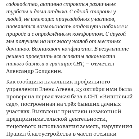
садоводство, активно строятся различные
турбазы и дома отдыха. С одной стороны у
людей, не имеющих приусадебных участков,
появляется возможность отдохнуть поближе к
природе и с определённым комфортом. С другой –
мы получаем на них массу жалоб от местных
дачников. Возникают конфликты. В результате
решено проверить все аспекты законности
такого бизнеса в границах СНТ,
– отметил
Александр Болдакин.
Как сообщила начальник профильного
управления Елена Агеева, 23 октября ими была
проверена первая такая база в СНТ «Вишнёвый
сад», построенная на трёх бывших дачных
участках. Выявлены признаки незаконной
предпринимательской деятельности,
нецелевого использования земель, нарушения
Правил благоустройства в части отсыпки