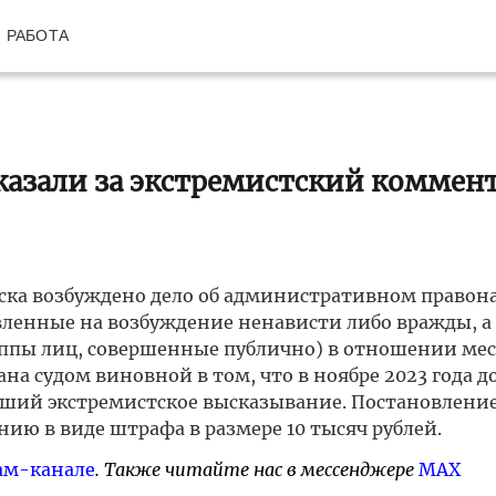
РАБОТА
азали за экстремистский коммен
ска возбуждено дело об административном право
равленные на возбуждение ненависти либо вражды, а
уппы лиц, совершенные публично) в отношении ме
 судом виновной в том, что в ноябре 2023 года д
вший экстремистское высказывание. Постановлени
ию в виде штрафа в размере 10 тысяч рублей.
ам-канале
. Также читайте нас в мессенджере
MAX