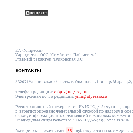
ИА «Улпресса»
Учредитель: ООО "Симбирск-Паблисити"
Главный редактор: Турковская О.С.
КОНТАКТЫ
432071 Ульяновская область, г. Ульяновск, 1-й пер. Мира, д.2,
Телефон редакции:
8 (902) 007-79-00
Электронная почта редакции:
yma@ulpressa.ru
Регистрационный номер: серия ИА №ФС77-84971 от 17 апрел
г, зарегистрировано Федеральной службой по надзору в сфе
связи, информационных технологий и массовых коммуни
Предыдущее свидетельство: ЭЛ №ФС77-74499 от 14.12.2018
Материалы с пометками
публикуются на коммерческ