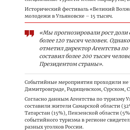
Исторический фестиваль «Великий Волжск
молодежи в Ульяновске – 15 тысяч.
«Мы прогнозировали рост доли 
более 120 тысяч человек. Однак
отметил директор Агентства по 
составил более 200 тысяч челов
Президентом страны».
Событийные мероприятия проходили не то
Димитровграде, Радищевском, Сурском, 
Согласно данным Агентства по туризму Ул
составили жители Самарской области (32
Татарстан (15%), Пензенской области (5%
событийного туризма в регионе свидетель
разных уголков России.