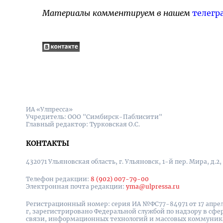
Материалы комментируем в нашем
телегр
ИА «Улпресса»
Учредитель: ООО "Симбирск-Паблисити"
Главный редактор: Турковская О.С.
КОНТАКТЫ
432071 Ульяновская область, г. Ульяновск, 1-й пер. Мира, д.2,
Телефон редакции:
8 (902) 007-79-00
Электронная почта редакции:
yma@ulpressa.ru
Регистрационный номер: серия ИА №ФС77-84971 от 17 апрел
г, зарегистрировано Федеральной службой по надзору в сфе
связи, информационных технологий и массовых коммуни