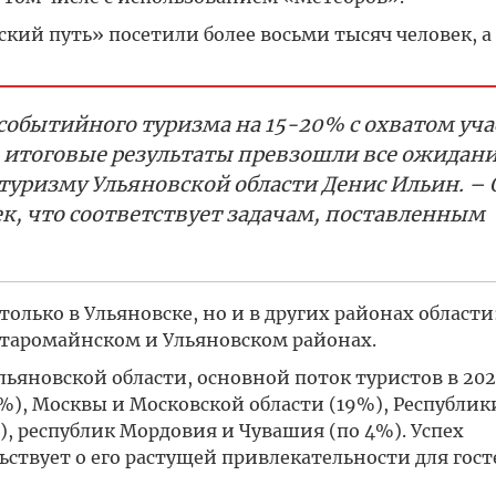
ий путь» посетили более восьми тысяч человек, а
событийного туризма на 15-20% с охватом уч
о итоговые результаты превзошли все ожидани
туризму Ульяновской области Денис Ильин. – 
ек, что соответствует задачам, поставленным
лько в Ульяновске, но и в других районах области
Старомайнском и Ульяновском районах.
ьяновской области, основной поток туристов в 202
%), Москвы и Московской области (19%), Республик
), республик Мордовия и Чувашия (по 4%). Успех
ствует о его растущей привлекательности для гост