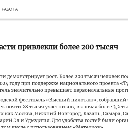
РАБОТА
асти привлекли более 200 тысяч
и демонстрирует рост. Более 200 тысяч человек по
024 году при поддержке национального проекта «Т
атель значительно превышает первоначальные прог
одской фестиваль «Высший пилотаж», собравший б
ек почти 28 тысяч участников, включая более 3,2 т
их как Москва, Нижний Новгород, Казань, Самара, Са
Марий Эл и Удмуртия. Для удобства гостей были орг
 том числе с использованием «Метеоров».