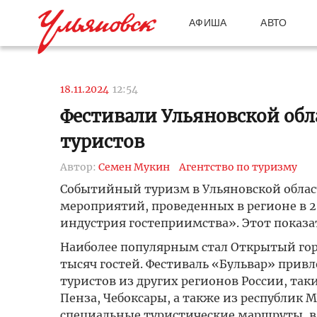
АФИША
АВТО
18.11.2024
12:54
Фестивали Ульяновской обл
туристов
Автор:
Семен Мукин
Агентство по туризму
Событийный туризм в Ульяновской област
мероприятий, проведенных в регионе в 2
индустрия гостеприимства». Этот показ
Наиболее популярным стал Открытый гор
тысяч гостей. Фестиваль «Бульвар» привл
туристов из других регионов России, так
Пенза, Чебоксары, а также из республик 
специальные туристические маршруты, в