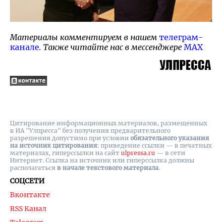
Материалы комментируем в нашем
телеграм-
канале
. Также читайте нас в мессенджере
MAX
Цитирование информационных материалов, размещенных
в ИА "Улпресса" без получения предварительного
разрешения допустимо при условии
обязательного указания
на источник цитирования
: приведение ссылки — в печатных
материалах, гиперссылки на cайт
ulpressa.ru
— в сети
Интернет. Ссылка на источник или гиперссылка должны
располагаться
в начале текстового материала
.
СОЦСЕТИ
Вконтакте
RSS Канал