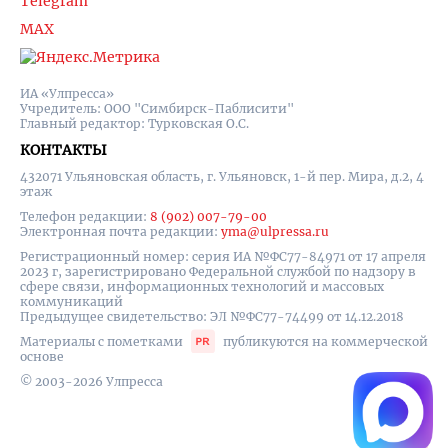
Telegram
MAX
ИА «Улпресса»
Учредитель: ООО "Симбирск-Паблисити"
Главный редактор: Турковская О.С.
КОНТАКТЫ
432071 Ульяновская область, г. Ульяновск, 1-й пер. Мира, д.2, 4
этаж
Телефон редакции:
8 (902) 007-79-00
Электронная почта редакции:
yma@ulpressa.ru
Регистрационный номер: серия ИА №ФС77-84971 от 17 апреля
2023 г, зарегистрировано Федеральной службой по надзору в
сфере связи, информационных технологий и массовых
коммуникаций
Предыдущее свидетельство: ЭЛ №ФС77-74499 от 14.12.2018
Материалы с пометками
публикуются на коммерческой
основе
© 2003-2026 Улпресса