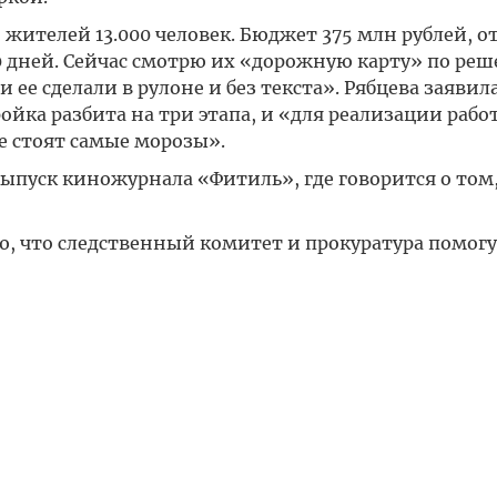
 жителей 13.000 человек. Бюджет 375 млн рублей, о
0 дней. Сейчас смотрю их «дорожную карту» по ре
и ее сделали в рулоне и без текста». Рябцева заявила
ойка разбита на три этапа, и «для реализации рабо
не стоят самые морозы».
 выпуск киножурнала «Фитиль», где говорится о том,
ю, что следственный комитет и прокуратура помогу