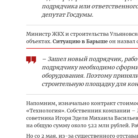
подрядчика или ответственного
депутат Госдумы.
Министр ЖКХ и строительства Ульяновско
объектах.
Ситуацию в Барыше
он назвал 
– Зашел новый подрядчик, работ
подрядчику необходимо сформир
оборудования. Поэтому принял
строительную площадку для конт
Напомним, изначально контракт стоимос
«Технология». Собственник компании – 
советника Игоря Эделя Михаила Васильев
на общую сумму около 522 млн рублей. Ра
Но со 2 мая, из-за существенного отста