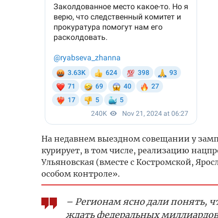
На недавнем выездном совещании у замп
курирует, в том числе, реализацию нацп
Ульяновская (вместе с Костромской, Ярос
особом контроле».
– Регионам ясно дали понять, ч
ждать федеральных миллиардов –