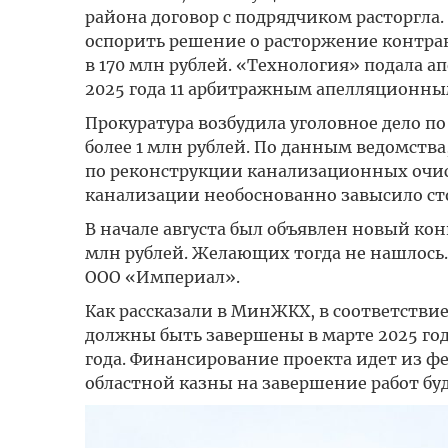
района договор с подрядчиком расторгла
оспорить решение о расторжение контракт
в 170 млн рублей. «Технология» подала 
2025 года 11 арбитражным апелляционны
Прокуратура возбудила уголовное дело 
более 1 млн рублей. По данным ведомств
по реконструкции канализационных очис
канализации необоснованно завысило ст
В начале августа был объявлен новый кон
млн рублей. Желающих тогда не нашлось
ООО «Империал».
Как рассказали в МинЖКХ, в соответств
должны быть завершены в марте 2025 год
года. Финансирование проекта идет из ф
областной казны на завершение работ буд