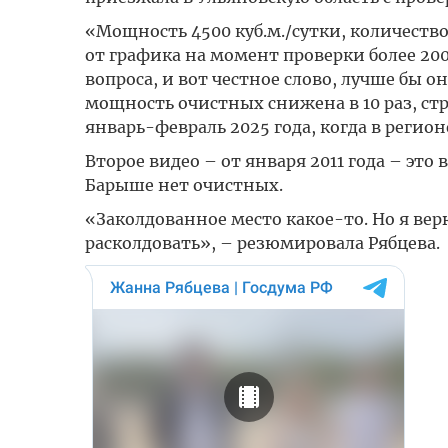
«Мощность 4500 куб.м./сутки, количество
от графика на момент проверки более 20
вопроса, и вот честное слово, лучше бы он
мощность очистных снижена в 10 раз, стр
январь-февраль 2025 года, когда в регио
Второе видео – от января 2011 года – это
Барыше нет очистных.
«Заколдованное место какое-то. Но я вер
расколдовать», – резюмировала Рябцева.