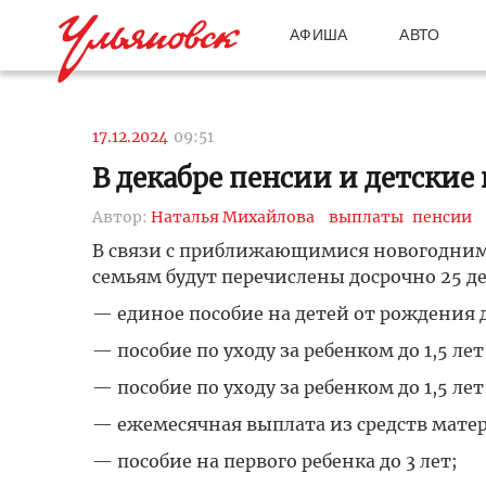
АФИША
АВТО
17.12.2024
09:51
В декабре пенсии и детски
Автор:
Наталья Михайлова
выплаты
пенсии
В связи с приближающимися новогодними
семьям будут перечислены досрочно 25 де
— единое пособие на детей от рождения
— пособие по уходу за ребенком до 1,5 л
— пособие по уходу за ребенком до 1,5 л
— ежемесячная выплата из средств матер
— пособие на первого ребенка до 3 лет;