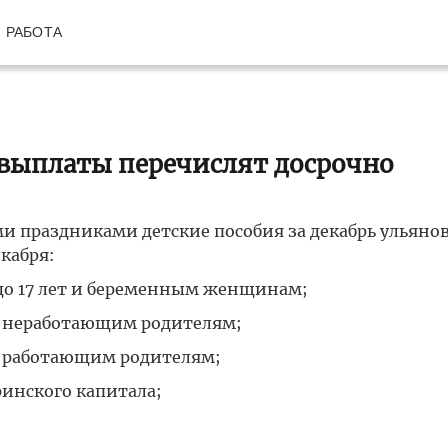
РАБОТА
е выплаты перечислят досрочно
 праздниками детские пособия за декабрь ульяно
кабря:
 до 17 лет и беременным женщинам;
ет неработающим родителям;
ет работающим родителям;
инского капитала;