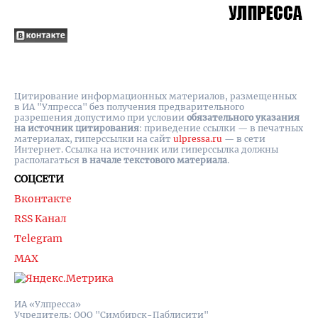
Цитирование информационных материалов, размещенных
в ИА "Улпресса" без получения предварительного
разрешения допустимо при условии
обязательного указания
на источник цитирования
: приведение ссылки — в печатных
материалах, гиперссылки на cайт
ulpressa.ru
— в сети
Интернет. Ссылка на источник или гиперссылка должны
располагаться
в начале текстового материала
.
СОЦСЕТИ
Вконтакте
RSS Канал
Telegram
MAX
ИА «Улпресса»
Учредитель: ООО "Симбирск-Паблисити"