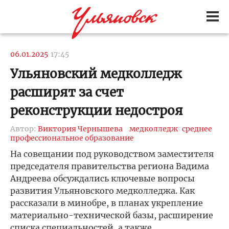
06.01.2025
17:45
Ульяновский медколледж
расширят за счет
реконструкции недостроя
Автор:
Виктория Чернышева
медколледж
среднее
профессиональное образование
На совещании под руководством заместителя
председателя правительства региона Вадима
Андреева обсуждались ключевые вопросы
развития Ульяновского медколледжа. Как
рассказали в минобре, в планах укрепление
материально-технической базы, расширение
списка специальностей, а также