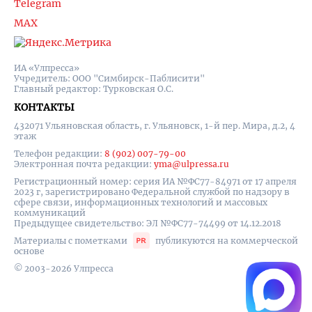
Telegram
MAX
ИА «Улпресса»
Учредитель: ООО "Симбирск-Паблисити"
Главный редактор: Турковская О.С.
КОНТАКТЫ
432071 Ульяновская область, г. Ульяновск, 1-й пер. Мира, д.2, 4
этаж
Телефон редакции:
8 (902) 007-79-00
Электронная почта редакции:
yma@ulpressa.ru
Регистрационный номер: серия ИА №ФС77-84971 от 17 апреля
2023 г, зарегистрировано Федеральной службой по надзору в
сфере связи, информационных технологий и массовых
коммуникаций
Предыдущее свидетельство: ЭЛ №ФС77-74499 от 14.12.2018
Материалы с пометками
публикуются на коммерческой
основе
© 2003-2026 Улпресса