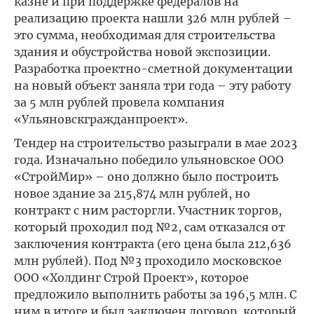
казне и при поддержке федералов на
реализацию проекта нашли 326 млн рублей –
это сумма, необходимая для строительства
здания и обустройства новой экспозиции.
Разработка проектно-сметной документации
на новый объект заняла три года – эту работу
за 5 млн рублей провела компания
«Ульяновскгражданпроект».
Тендер на строительство разыграли в мае 2023
года. Изначально победило ульяновское ООО
«СтройМир» – оно должно было построить
новое здание за 215,874 млн рублей, но
контракт с ним расторгли. Участник торгов,
который проходил под №2, сам отказался от
заключения контракта (его цена была 212,636
млн рублей). Под №3 проходило московское
ООО «Холдинг Строй Проект», которое
предложило выполнить работы за 196,5 млн. С
ним в итоге и был заключен договор, который