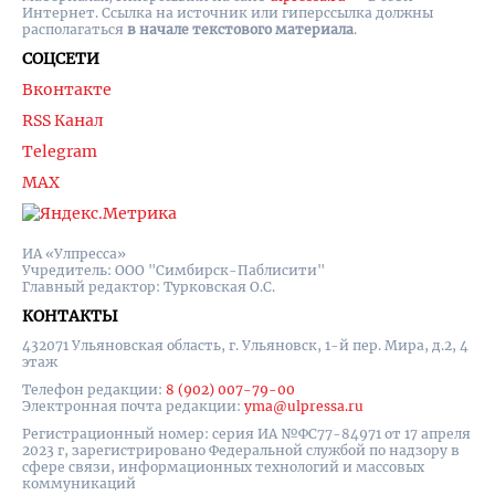
Интернет. Ссылка на источник или гиперссылка должны
располагаться
в начале текстового материала
.
СОЦСЕТИ
Вконтакте
RSS Канал
Telegram
MAX
ИА «Улпресса»
Учредитель: ООО "Симбирск-Паблисити"
Главный редактор: Турковская О.С.
КОНТАКТЫ
432071 Ульяновская область, г. Ульяновск, 1-й пер. Мира, д.2, 4
этаж
Телефон редакции:
8 (902) 007-79-00
Электронная почта редакции:
yma@ulpressa.ru
Регистрационный номер: серия ИА №ФС77-84971 от 17 апреля
2023 г, зарегистрировано Федеральной службой по надзору в
сфере связи, информационных технологий и массовых
коммуникаций