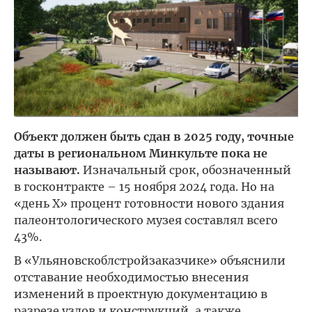
Объект должен быть сдан в 2025 году, точные
даты в региональном Минкульте пока не
называют.
Изначальный срок, обозначенный
в госконтракте – 15 ноября 2024 года. Но на
«день Х» процент готовности нового здания
палеонтологического музея составлял всего
43%.
В «Ульяновскоблстройзаказчике» объяснили
отставание необходимостью внесения
изменений в проектную документацию в
разрезе узлов и конструкций, а также