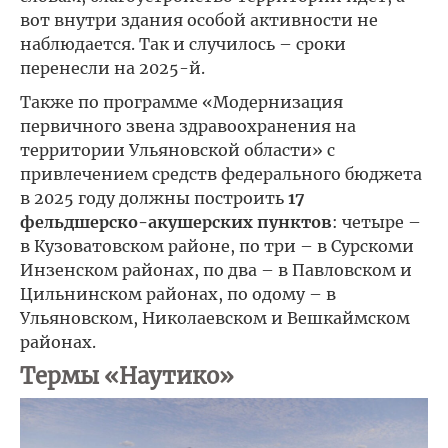
вот внутри здания особой активности не
наблюдается. Так и случилось – сроки
перенесли на 2025-й.
Также по программе «Модернизация
первичного звена здравоохранения на
территории Ульяновской области» с
привлечением средств федерального бюджета
в 2025 году должны построить
17
фельдшерско-акушерских пунктов
: четыре –
в Кузоватовском районе, по три – в Сурскоми
Инзенском районах, по два – в Павловском и
Цильнинском районах, по одому – в
Ульяновском, Николаевском и Вешкаймском
районах.
Термы «Наутико»