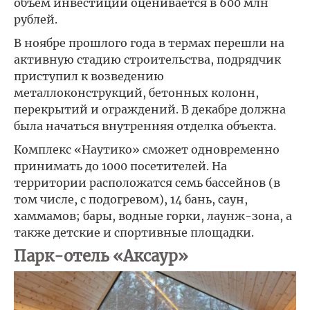
объем инвестиций оценивается в 600 млн
рублей.
В ноябре прошлого года в термах перешли на
активную стадию строительства, подрядчик
приступил к возведению
металлоконструкций, бетонных колонн,
перекрытий и ограждений. В декабре должна
была начаться внутренняя отделка объекта.
Комплекс «Наутико» сможет одновременно
принимать до 1000 посетителей. На
территории расположатся семь бассейнов (в
том числе, с подогревом), 14 бань, саун,
хаммамов; бары, водные горки, лаунж-зона, а
также детские и спортивные площадки.
Парк-отель «Аксаур»