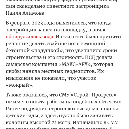
сын скандально известного застройщика
Наиля Алимова.
В феврале 2023 года выяснилось, что когда
застройщик зашел на площадку, в почве
обнаружилась вода
. Из-за этого было принято
решение делать свайное поле с мощной
бетонной «подушкой», что увеличило сроки
строительства и его стоимость. ПСД делала
самарская компания «МАКС-АРХ», которая
якобы наняла местных геодезистов. Их
изыскания не показали, что участок
«мокрый».
Также оказалось, что СМУ «Строй-Прогресс»
не имело опыта работы на подобных объектах.
Ранее подрядчик строил жилые дома, школы,
детские сады, а здесь нужно было заливать
колонны высотой 21 метр. Изначально у СМУ