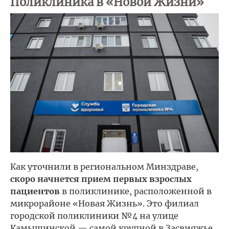
Поликлиника в «Новой Жизни»
Как уточнили в региональном Минздраве,
скоро начнется прием первых взрослых
пациентов
в поликлинике, расположенной в
микрорайоне «Новая Жизнь». Это филиал
городской поликлиники №4 на улице
Камышинской — самой крупной в Засвияжье