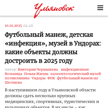
10.01.2025
04:48
Футбольный манеж, детская
«инфекция», музей в Ундорах:
какие объекты должны
достроить в 2025 году
Автор:
Виктория Чернышева
инфекционная
больница
Новая Жизнь
палеонтологический музей
поликлиника
Ундоры
ФОК
футбольный манеж на
Шолмова
В наступившем году в Ульяновской области
должны сдать несколько крупных
медицинских, спортивных, туристических и
культурных объектов. В их числе – как