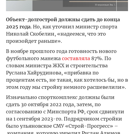
Объект-долгострой должны сдать до конца
2025 года
. Но, как уточнил министр спорта
Николай Скобелин, «надеемся, что это
произойдет раньше».
В ноябре прошлого года готовность нового
футбольного манежа
составляла
87%. По
словам министра ЖКХ и строительства
Руслана Хайрудинова, «прибавка по
процентам есть, не такая, как хотелось бы, но в
этом году мы стройку немного расшевелили».
Изначально спорткомплекс должны были
сдать 30 октября 2022 года, затем, по
согласованию с Минспорта РФ, срок сдвинули
на 1 сентября 2023-го. Подрядчиком стройки
было ульяновское СМУ «Строй-Прогресс» –
компания, которую учредил Руслан Алимов,