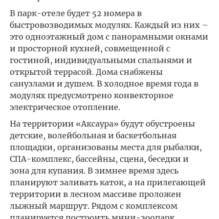
В парк-отеле будет 52 номера в
быстровозводимых модулях. Каждый из них –
это одноэтажный дом с панорамными окнами
и просторной кухней, совмещенной с
гостиной, индивидуальными спальнями и
открытой террасой. Дома снабжены
санузлами и душем. В холодное время года в
модулях предусмотрено конвекторное
электрическое отопление.
На территории «Аксаура» будут обустроены
детские, волейбольная и баскетбольная
площадки, организованы места для рыбалки,
СПА-комплекс, бассейны, сцена, беседки и
зона для купания. В зимнее время здесь
планируют заливать каток, а на прилегающей
территории в лесном массиве проложен
лыжный маршрут. Рядом с комплексом
планируется построить мини-зоопарк.