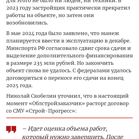
для этого не было ни людей, ни техники. В
2023 году застройщик практически прекратил
работы на объекте, но затем они
возобновились.
В мае 2024 года было заявлено, что манеж
планируется ввести в эксплуатацию в декабре.
Минспорта РФ согласовало сдвиг срока сдачи и
выделение дополнительного финансирования
в размере 235 млн рублей. Но закончить
объект снова не удалось. С федералами удалось
договориться о переносе его сдачи на конец
2025 года.
Николай Скобелин уточнил, что в настоящий
момент «Облстройзаказчик» расторг договор
со СМУ «Строй-Прогресс»:
– Идет оценка объема работ,
который нужно завершить. После