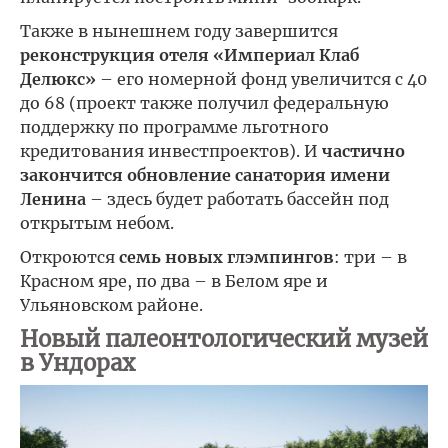
Также в нынешнем году завершится
реконструкция отеля «Империал Клаб
Делюкс»
– его номерной фонд увеличится с 40
до 68 (проект также получил федеральную
поддержку по программе льготного
кредитования инвестпроектов). И
частично
закончится обновление санатория имени
Ленина
– здесь будет работать бассейн под
открытым небом.
Откроются
семь новых глэмпингов
: три – в
Красном яре, по два – в Белом яре и
Ульяновском районе.
Новый палеонтологический музей
в Ундорах