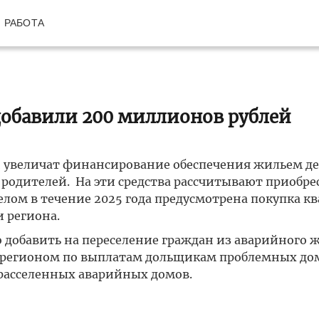
РАБОТА
добавили 200 миллионов рублей
ей увеличат финансирование обеспечения жильем д
 родителей. На эти средства рассчитывают приобре
лом в течение 2025 года предусмотрена покупка кв
 региона.
 добавить на переселение граждан из аварийного ж
 регионом по выплатам дольщикам проблемных до
 расселенных аварийных домов.