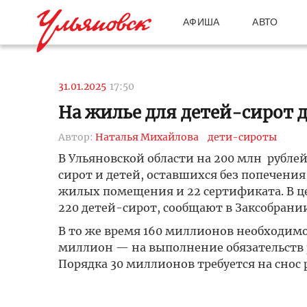
АФИША
АВТО
31.01.2025
17:50
На жилье для детей-сирот 
Автор:
Наталья Михайлова
дети-сироты
В Ульяновской области на 200 млн рубл
сирот и детей, оставшихся без попечения
жилых помещения и 22 сертификата. В це
220 детей-сирот, сообщают в Заксобрании
В то же время 160 миллионов необходимо
миллион — на выполнение обязательств
Порядка 30 миллионов требуется на снос