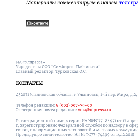
Материалы комментируем в нашем
телегр
ИА «Улпресса»
Учредитель: ООО "Симбирск-Паблисити"
Главный редактор: Турковская О.С.
КОНТАКТЫ
432071 Ульяновская область, г. Ульяновск, 1-й пер. Мира, д.2,
Телефон редакции:
8 (902) 007-79-00
Электронная почта редакции:
yma@ulpressa.ru
Регистрационный номер: серия ИА №ФС77-84971 от 17 апрел
г, зарегистрировано Федеральной службой по надзору в сфе
связи, информационных технологий и массовых коммуни
Предыдущее свидетельство: ЭЛ №ФС77-74499 от 14.12.2018