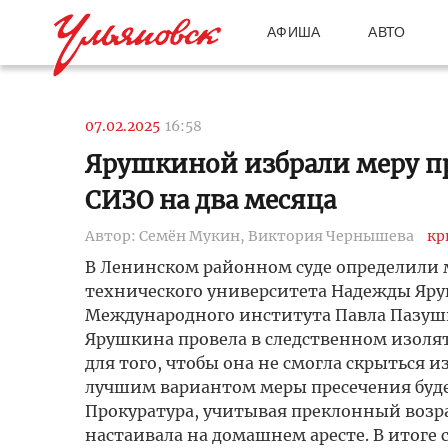
АФИША
АВТО
07.02.2025
16:58
Ярушкиной избрали меру пр
СИЗО на два месяца
Автор: Семён Мукин, Виктория Чернышева
кр
В Ленинском районном суде определили м
технического университета Надежды Яруш
Международного института Павла Пазушки
Ярушкина провела в следственном изолят
для того, чтобы она не смогла скрыться и
лучшим вариантом меры пресечения буде
Прокуратура, учитывая преклонный возр
настаивала на домашнем аресте. В итоге 