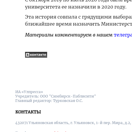
университета ее назначили в 2020 году.
Эта история совпала с грядущими выбора
ближайшее время назначить Министерств
Материалы комментируем в нашем
телегр
ИА «Улпресса»
Учредитель: ООО "Симбирск-Паблисити"
Главный редактор: Турковская О.С.
КОНТАКТЫ
432071 Ульяновская область, г. Ульяновск, 1-й пер. Мира, д.2,