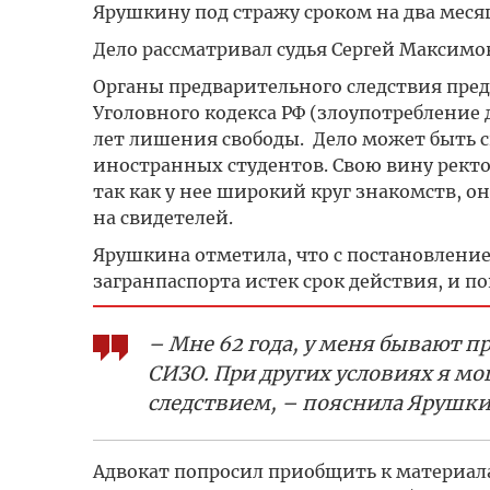
Ярушкину под стражу сроком на два месяц
Дело рассматривал судья Сергей Максимо
Органы предварительного следствия пред
Уголовного кодекса РФ (злоупотреблени
лет лишения свободы. Дело может быть с
иностранных студентов. Свою вину ректор
так как у нее широкий круг знакомств, о
на свидетелей.
Ярушкина отметила, что с постановлением
загранпаспорта истек срок действия, и по
– Мне 62 года, у меня бывают п
СИЗО. При других условиях я мо
следствием, – пояснила Ярушки
Адвокат попросил приобщить к материала