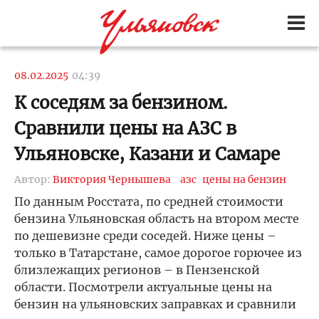
08.02.2025
04:39
К соседям за бензином.
Сравнили цены на АЗС в
Ульяновске, Казани и Самаре
Автор:
Виктория Чернышева
азс
цены на бензин
По данным Росстата, по средней стоимости
бензина Ульяновская область на втором месте
по дешевизне среди соседей. Ниже цены –
только в Татарстане, самое дорогое горючее из
близлежащих регионов – в Пензенской
области. Посмотрели актуальные цены на
бензин на ульяновских заправках и сравнили