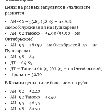
Цены на разных заправках в Ульяновске
разнятся
АИ-92 – 53.85 (52.85 – на АЗС
самообслуживания на Пушкарева)
АИ-92 Танеко – 54.90 (55.90 – на
Октябрьской)
АИ-95 – 58 (59 – на Октябрьской, 57 – на
Пушкарева)
АИ-98 – 83
ДТ – 64,85
ДТ – Танеко 66.95 (67,95 – на Октябрьской)
Пропан – 30.70
В Казани
цены ниже более чем на рубль:
АИ-92 – 52.40
АИ-92 Танеко – 53.40
АИ-95 – 56.75
АИ-98 – 80.70