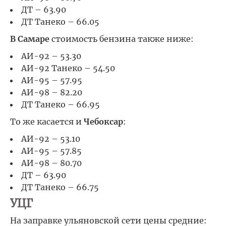
ДТ – 63.90
ДТ Танеко – 66.05
В Самаре
стоимость бензина также ниже:
АИ-92 – 53.30
АИ-92 Танеко – 54.50
АИ-95 – 57.95
АИ-98 – 82.20
ДТ Танеко – 66.95
То же касается и
Чебоксар
:
АИ-92 – 53.10
АИ-95 – 57.85
АИ-98 – 80.70
ДТ – 63.90
ДТ Танеко – 66.75
УЦГ
На заправке ульяновской сети цены средние: