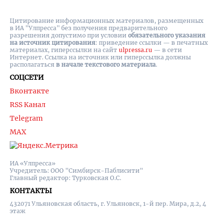
Цитирование информационных материалов, размещенных
в ИА "Улпресса" без получения предварительного
разрешения допустимо при условии
обязательного указания
на источник цитирования
: приведение ссылки — в печатных
материалах, гиперссылки на cайт
ulpressa.ru
— в сети
Интернет. Ссылка на источник или гиперссылка должны
располагаться
в начале текстового материала
.
СОЦСЕТИ
Вконтакте
RSS Канал
Telegram
MAX
ИА «Улпресса»
Учредитель: ООО "Симбирск-Паблисити"
Главный редактор: Турковская О.С.
КОНТАКТЫ
432071 Ульяновская область, г. Ульяновск, 1-й пер. Мира, д.2, 4
этаж