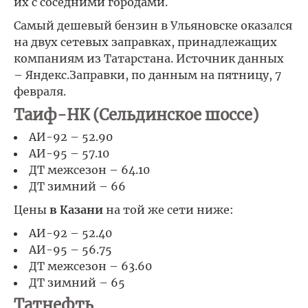
их с соседними городами.
Самый дешевый бензин в Ульяновске оказался
на двух сетевых заправках, принадлежащих
компаниям из Татарстана. Источник данных
– Яндекс.Заправки, по данным на пятницу, 7
февраля.
Таиф-НК (Сельдинское шоссе)
АИ-92 – 52.90
АИ-95 – 57.10
ДТ межсезон – 64.10
ДТ зимний – 66
Цены
в Казани
на той же сети ниже:
АИ-92 – 52.40
АИ-95 – 56.75
ДТ межсезон – 63.60
ДТ зимний – 65
Татнефть