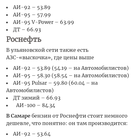
АИ-92 – 53.89
АИ-95 – 57.99
АИ-95 V-Power – 63.99
ДТ – 66.93
Роснефть
В ульяновской сети также есть
АЗС-«выскочка», где цены выше
АИ-92 – 53.89 (54.19 – на Автомобилистов)
АИ-95 – 58.30 (58.54 – на Автомобилистов)
АИ-95 Pulsar – 59.80 (60.04 – на
Автомобилистов)
ДТ зимий – 66.93
АИ-100 – 84.34
В Самаре
бензин от Роснефти стоит немного
дешевле, что понятно: он там производится:
АИ-92 – 53.64