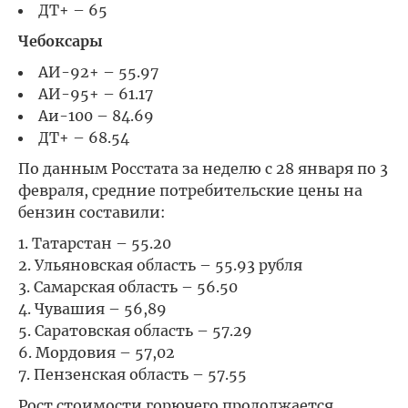
ДТ+ – 65
Чебоксары
АИ-92+ – 55.97
АИ-95+ – 61.17
Аи-100 – 84.69
ДТ+ – 68.54
По данным Росстата за неделю с 28 января по 3
февраля, средние потребительские цены на
бензин составили:
Татарстан – 55.20
Ульяновская область – 55.93 рубля
Самарская область – 56.50
Чувашия – 56,89
Саратовская область – 57.29
Мордовия – 57,02
Пензенская область – 57.55
Рост стоимости горючего продолжается.