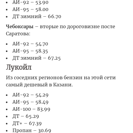
АИ-92 – 53.90
АИ-95 – 58.00
ДТ зимний – 66.70
Чебоксары
– вторые по дороговизне после
Саратова:
АИ-92 – 54.70
АИ-95 – 58.35
ДТ зимний – 67.25
Лукойл
Из соседних регионов бензин на этой сети
самый дешевый в Казани.
АИ-92 – 54.29
АИ-95 – 58.49
АИ-100 – 83.99
ДТ – 65.29
ДТ+ – 67.39
Пропан – 30.69