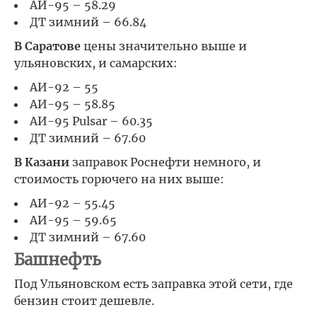
АИ-95 – 58.29
ДТ зимний – 66.84
В Саратове
цены значительно выше и
ульяновских, и самарских:
АИ-92 – 55
АИ-95 – 58.85
АИ-95 Pulsar – 60.35
ДТ зимний – 67.60
В Казани
заправок Роснефти немного, и
стоимость горючего на них выше:
АИ-92 – 55.45
АИ-95 – 59.65
ДТ зимний – 67.60
Башнефть
Под Ульяновском есть заправка этой сети, где
бензин стоит дешевле.