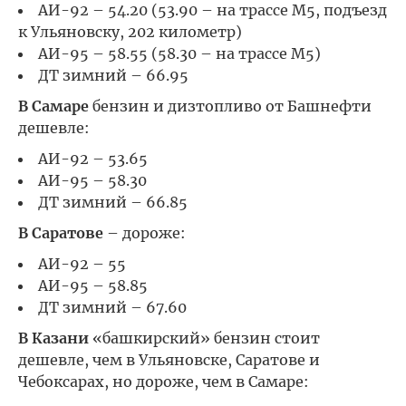
АИ-92 – 54.20 (53.90 – на трассе М5, подъезд
к Ульяновску, 202 километр)
АИ-95 – 58.55 (58.30 – на трассе М5)
ДТ зимний – 66.95
В Самаре
бензин и дизтопливо от Башнефти
дешевле:
АИ-92 – 53.65
АИ-95 – 58.30
ДТ зимний – 66.85
В Саратове
– дороже:
АИ-92 – 55
АИ-95 – 58.85
ДТ зимний – 67.60
В Казани
«башкирский» бензин стоит
дешевле, чем в Ульяновске, Саратове и
Чебоксарах, но дороже, чем в Самаре: