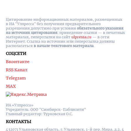
Цитирование информационных материалов, размещенных
в ИА "Улпресса" без получения предварительного
разрешения допустимо при условии
обязательного указания
на источник цитирования
: приведение ссылки — в печатных
материалах, гиперссылки на cайт
ulpressa.ru
— в сети
Интернет. Ссылка на источник или гиперссылка должны
располагаться
в начале текстового материала
.
СОЦСЕТИ
Вконтакте
RSS Канал
Telegram
MAX
ИА «Улпресса»
Учредитель: ООО "Симбирск-Паблисити"
Главный редактор: Турковская О.С.
КОНТАКТЫ
432071 Ульяновская область, г. Ульяновск, 1-й пер. Мира, д.2, 4