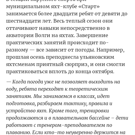
муниципальном яхт-клубе «Старт»
занимается более двадцати ребят от девяти до
шестнадцати лет. Весь теплый сезон они
оттачивают навыки непосредственно в
акватории Волги на яхтах. Завершение
практических занятий происходит по-
разному — все зависит от погоды. Например,
прошлая осень преподнесла ульяновским
яхтсменам приятный сюрприз, и они смогли
практиковаться вплоть до конца октября.
— Когда погода уже не позволяет выходить на
воду, ребята переходят к теоретическим
занятиям. Мы занимаемся в классах, идет
подготовка, разбираем тактику, правила и
устройство яхт. Кроме того, тренировки
продолжаются и в плавательном бассейне – дети
работают с тренером-преподавателем по
плаванию. Если кто-то неуверенно держится на