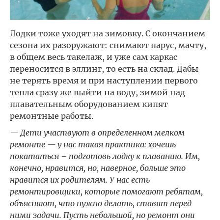
Лодки тоже уходят на зимовку. С окончанием
сезона их разоружают: снимают парус, мачту,
в общем весь такелаж, и уже сам каркас
переносится в эллинг, то есть на склад. Дабы
не терять время и при наступлении первого
тепла сразу же выйти на воду, зимой над
плавательным оборудованием кипят
ремонтные работы.
— Дети участвуют в определенном мелком
ремонте — у нас такая практика: хочешь
покататься – подготовь лодку к плаванию. Им,
конечно, нравится, но, наверное, больше это
нравится их родителям. У нас есть
ремонтировщики, которые помогают ребятам,
объясняют, что нужно делать, ставят перед
ними задачи. Пусть небольшой, но ремонт они