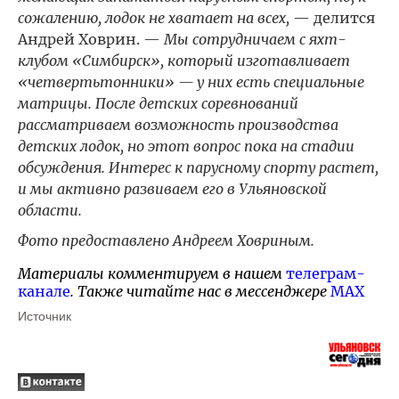
сожалению, лодок не хватает на всех,
— делится
Андрей Ховрин. —
Мы сотрудничаем с яхт-
клубом «Симбирск», который изготавливает
«четвертьтонники» — у них есть специальные
матрицы. После детских соревнований
рассматриваем возможность производства
детских лодок, но этот вопрос пока на стадии
обсуждения. Интерес к парусному спорту растет,
и мы активно развиваем его в Ульяновской
области.
Фото предоставлено Андреем Ховриным.
Материалы комментируем в нашем
телеграм-
канале
. Также читайте нас в мессенджере
MAX
Источник