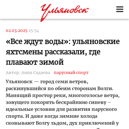
02.03.2025
15:54
«Все ждут воды»: ульяновские
яхтсмены рассказали, где
плавают зимой
Автор: Анна Садаева
парусный спорт
Ульяновск — город семи ветров,
раскинувшийся по обеим сторонам Волги.
Манящий простор реки, многоголосье ветра,
зовущего покорять бескрайнюю синеву –
идеальные условия для развития парусного
спорта. И даже когда зимние холода
сковывают Волгу льдом, дух приключений у