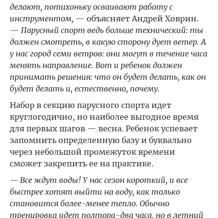
делают, потихоньку осваивают работу с
инструментом,
— объясняет Андрей Ховрин.
—
Парусный спорт ведь больше технический: ты
должен смотреть, в какую сторону дует ветер. А
у нас город семи ветров: они могут в течение часа
менять направление. Вот и ребенок должен
принимать решения: что он будет делать, как он
будет делать и, естественно, почему.
Набор в секцию парусного спорта идет
круглогодично, но наиболее выгодное время
для первых шагов — весна. Ребенок успевает
запомнить определенную базу и буквально
через небольшой промежуток времени
сможет закрепить ее на практике.
— Все ждут воды! У нас сезон короткий, и все
быстрее хотят выйти на воду, как только
становится более-менее тепло. Обычно
тренировка идет полтора-два часа, но в летний