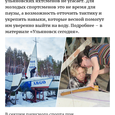
ульяновских яхтсменов не угасает. Для
молодых спортсменов это не время для
паузы, а возможность отточить тактику и
укрепить навыки, которые весной помогут
им уверенно выйти на воду. Подробнее – в
материале «Ульяновск сегодня».
В секции парусного спорта при