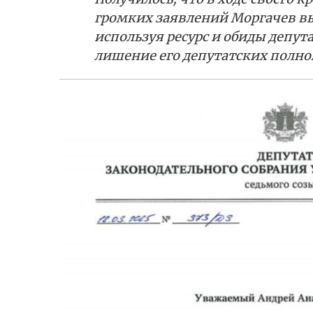
громких заявлений Моргачев вы
используя ресурс и обиды депу
лишение его депутатских полно