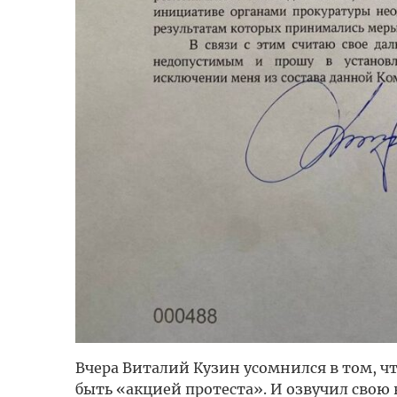
Вчера Виталий Кузин усомнился в том, чт
быть «акцией протеста». И озвучил свою