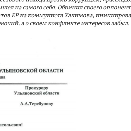
шел на самого себя. Обвинил своего оппонент
татов ЕР на коммуниста Хакимова, инициирова
мочий, а о своем конфликте интересов забыл.