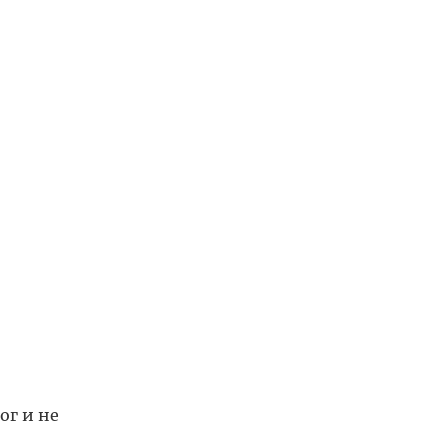
ог и не