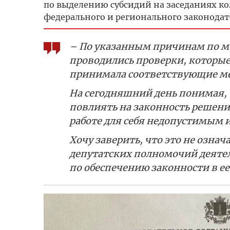
по выделению субсидий на заседаниях к
федерального и регионального законодат
– По указанным причинам по м
проводились проверки, которые
принимала соответствующие ме
На сегодняшний день понимая,
повлиять на законность решений
работе для себя недопустимым и
Хочу заверить, что это не означ
депутатских полномочий деяте
по обеспечению законности в ее