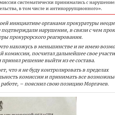
омиссии систематически принимались с нарушени
ельства, в том числе и антикоррупционного».
оей инициативе органами прокуратуры неодн
 подтверждали нарушения, в связи с чем прок
ры прокурорского реагирования.
 что нахожусь в меньшинстве и не имею возм
 комиссии, посчитал дальнейшее свое участие
 принял решение выйти из ее состава.
ает, что я не буду контролировать в пределах
льность комиссии и принимать все возможны
 работе, – пояснил свою позицию Моргачев.