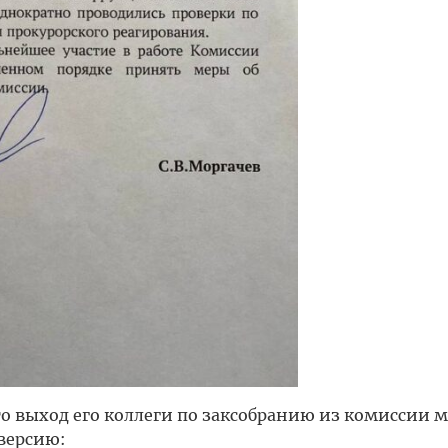
о выход его коллеги по заксобранию из комиссии м
 версию: