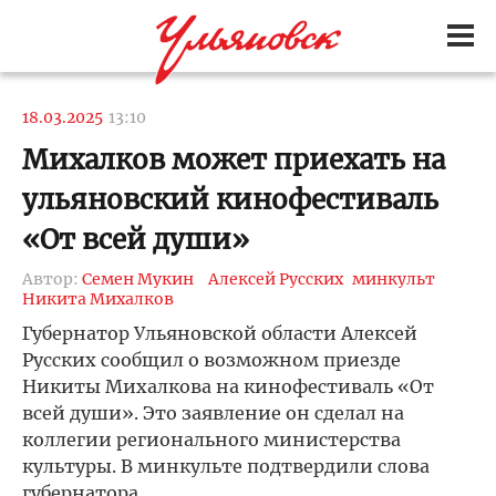
18.03.2025
13:10
Михалков может приехать на
ульяновский кинофестиваль
«От всей души»
Автор:
Семен Мукин
Алексей Русских
минкульт
Никита Михалков
Губернатор Ульяновской области Алексей
Русских сообщил о возможном приезде
Никиты Михалкова на кинофестиваль «От
всей души». Это заявление он сделал на
коллегии регионального министерства
культуры. В минкульте подтвердили слова
губернатора.