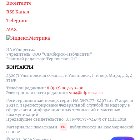
Вконтакте
RSS Канал
Telegram
MAX
ИА «Улпресса»
Учредитель: ООО "Симбирск-Паблисити"
Главный редактор: Турковская О.С.
КОНТАКТЫ
432071 Ульяновская область, г. Ульяновск, 1-й пер. Мира, д.2, 4
этаж
Телефон редакции:
8 (902) 007-79-00
Электронная почта редакции:
yma@ulpressa.ru
Регистрационный номер: серия ИА №ФС77-84971 от 17 апреля
2023 г, зарегистрировано Федеральной службой по надзору в
сфере связи, информационных технологий и массовых
коммуникаций
Предыдущее свидетельство: ЭЛ №ФС77-74499 от 14.12.2018
Материалы с пометками
публикуются на коммерческой
основе
© 2003-2026 Улпресса