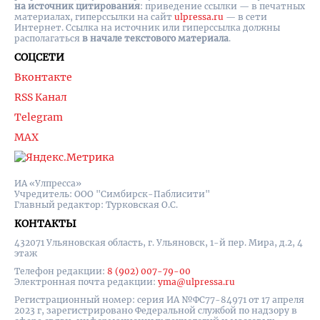
на источник цитирования
: приведение ссылки — в печатных
материалах, гиперссылки на cайт
ulpressa.ru
— в сети
Интернет. Ссылка на источник или гиперссылка должны
располагаться
в начале текстового материала
.
СОЦСЕТИ
Вконтакте
RSS Канал
Telegram
MAX
ИА «Улпресса»
Учредитель: ООО "Симбирск-Паблисити"
Главный редактор: Турковская О.С.
КОНТАКТЫ
432071 Ульяновская область, г. Ульяновск, 1-й пер. Мира, д.2, 4
этаж
Телефон редакции:
8 (902) 007-79-00
Электронная почта редакции:
yma@ulpressa.ru
Регистрационный номер: серия ИА №ФС77-84971 от 17 апреля
2023 г, зарегистрировано Федеральной службой по надзору в