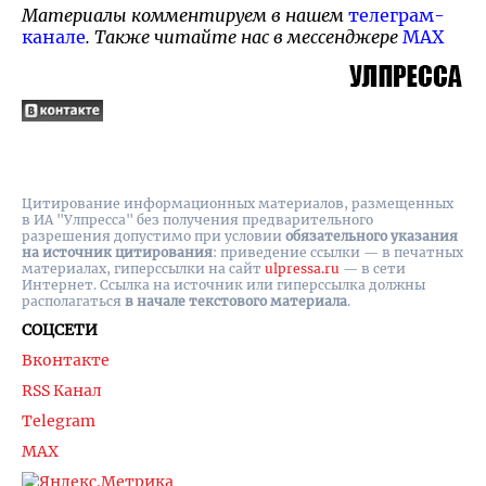
Материалы комментируем в нашем
телеграм-
канале
. Также читайте нас в мессенджере
MAX
Цитирование информационных материалов, размещенных
в ИА "Улпресса" без получения предварительного
разрешения допустимо при условии
обязательного указания
на источник цитирования
: приведение ссылки — в печатных
материалах, гиперссылки на cайт
ulpressa.ru
— в сети
Интернет. Ссылка на источник или гиперссылка должны
располагаться
в начале текстового материала
.
СОЦСЕТИ
Вконтакте
RSS Канал
Telegram
MAX